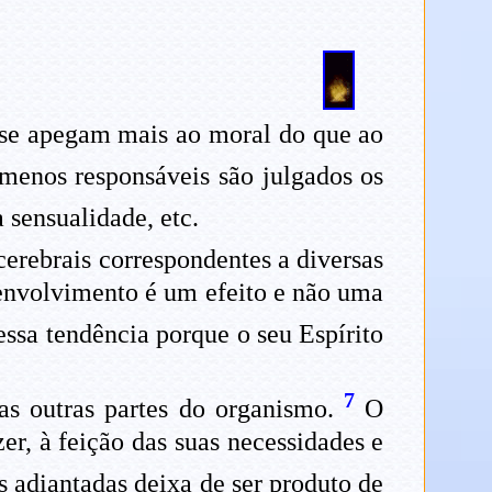
 se apegam mais ao moral do que ao
menos responsáveis são julgados os
 sensualidade, etc.
cerebrais correspondentes a diversas
senvolvimento é um efeito e não uma
essa tendência porque o seu Espírito
7
as outras partes do organismo.
O
zer, à feição das suas necessidades e
s adiantadas deixa de ser produto de