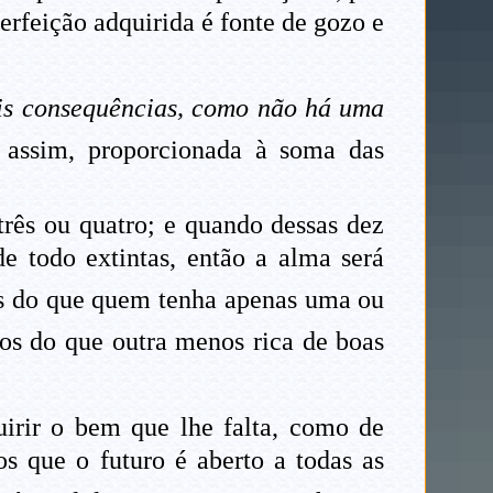
rfeição adquirida é fonte de gozo e
eis consequências, como não há uma
assim, proporcionada à soma das
rês ou quatro; e quando dessas dez
e todo extintas, então a alma será
s do que quem tenha apenas uma ou
os do que outra menos rica de boas
uirir o bem que lhe falta, como de
s que o futuro é aberto a todas as