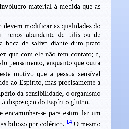
o invólucro material à medida que as
to devem modificar as qualidades do
u menos abundante de bílis ou de
 a boca de saliva diante dum prato
vez que com ele não tem contato; é,
 pelo pensamento, enquanto que outra
ste motivo que a pessoa sensível
dade ao Espírito, mas precisamente a
pério da sensibilidade, o organismo
à disposição do Espírito glutão.
ve encaminhar-se para estimular um
14
as bilioso por colérico.
O mesmo