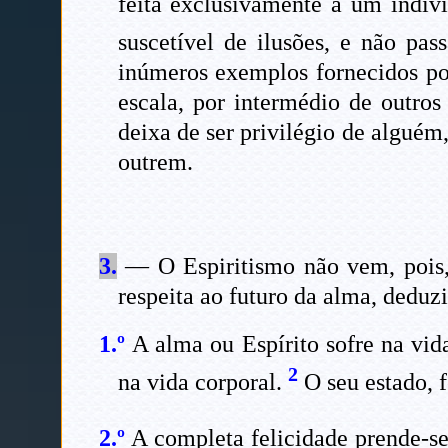
feita exclusivamente a um indiv
suscetível de ilusões, e não pa
inúmeros exemplos fornecidos por
escala, por intermédio de outros
deixa de ser privilégio de alguém
outrem.
3.
— O Espiritismo não vem, pois, 
respeita ao futuro da alma, deduz
1.º
A alma ou Espírito sofre na vid
2
na vida corporal.
O seu estado, f
2.º
A completa felicidade prende-se 