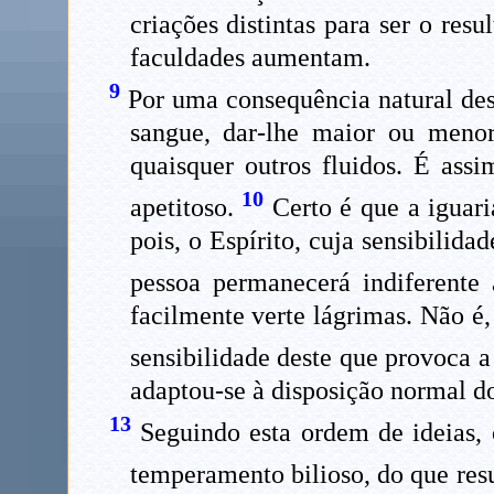
criações distintas para ser o res
faculdades aumentam.
9
Por uma consequência natural dest
sangue, dar-lhe maior ou meno
quaisquer outros fluidos. É ass
10
apetitoso.
Certo é que a iguari
pois, o Espírito, cuja sensibilid
pessoa permanecerá indiferente
facilmente verte lágrimas. Não é,
sensibilidade deste que provoca 
adaptou-se à disposição normal do
13
Seguindo esta ordem de ideias, 
temperamento bilioso, do que resu