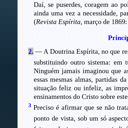
Daí, se puserdes, coragem ao pol
ainda uma vez a necessidade, para
(
Revista Espírita
, março de 1869
Princí
2.
— A Doutrina Espírita, no que res
substituindo outro sistema: em 
Ninguém jamais imaginou que as 
essas mesmas almas, partidas da 
situação feliz ou infeliz, as im
ensinamentos do Cristo sobre este
3
Preciso é afirmar que se não trat
ponto de vista, sob um só aspect