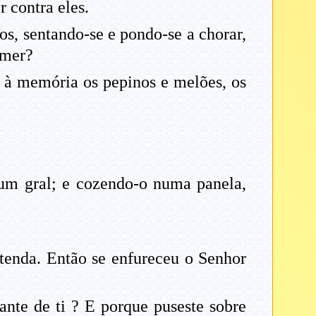
 contra eles.
s, sentando-se e pondo-se a chorar,
omer?
à memória os pepinos e melões, os
um gral; e cozendo-o numa panela,
 tenda. Então se enfureceu o Senhor
ante de ti ? E porque puseste sobre