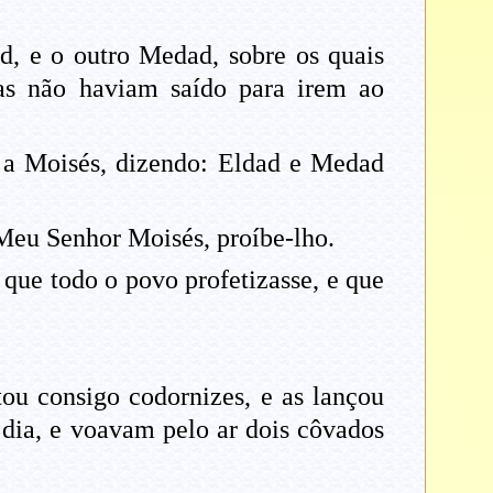
, e o outro Medad, sobre os quais
as não haviam saído para irem ao
 a Moisés, dizendo: Eldad e Medad
 Meu Senhor Moisés, proíbe-lho.
que todo o povo profetizasse, e que
ou consigo codornizes, e as lançou
 dia, e voavam pelo ar dois côvados