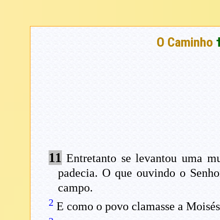
O Caminho
11
Entretanto se levantou uma mu
padecia. O que ouvindo o Senhor
campo.
2
E como o povo clamasse a Moisés, 