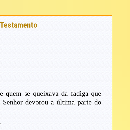
o Testamento
e quem se queixava da fadiga que
o Senhor devorou a última parte do
.