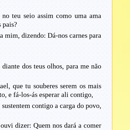
os no teu seio assim como uma ama
 pais?
a mim, dizendo: Dá-nos carnes para
a diante dos teus olhos, para me não
ael, que tu souberes serem os mais
, e fá-los-ás esperar ali contigo,
que sustentem contigo a carga do povo,
 ouvi dizer: Quem nos dará a comer