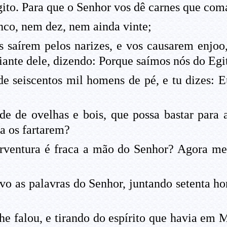
to. Para que o Senhor vos dê carnes que coma
nco, nem dez, nem ainda vinte;
 saírem pelos narizes, e vos causarem enjoo, 
diante dele, dizendo: Porque saímos nós do Egi
de seiscentos mil homens de pé, e tu dizes: 
de de ovelhas e bois, que possa bastar para
a os fartarem?
rventura é fraca a mão do Senhor? Agora me
ovo as palavras do Senhor, juntando setenta ho
e falou, e tirando do espírito que havia em M