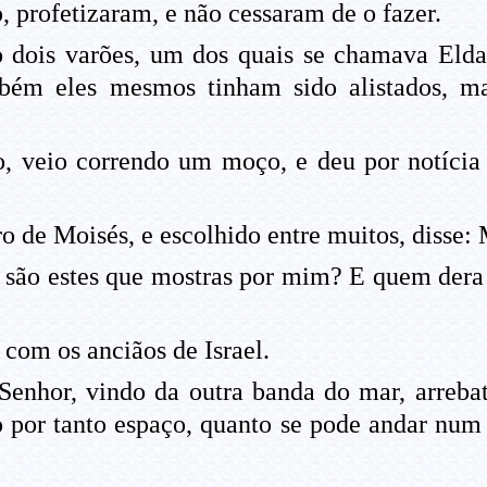
, profetizaram, e não cessaram de o fazer.
dois varões, um dos quais se chamava Eldad
mbém eles mesmos tinham sido alistados, m
, veio correndo um moço, e deu por notícia
ro de Moisés, e escolhido entre muitos, disse:
 são estes que mostras por mim? E quem dera 
com os anciãos de Israel.
enhor, vindo da outra banda do mar, arrebat
o por tanto espaço, quanto se pode andar num