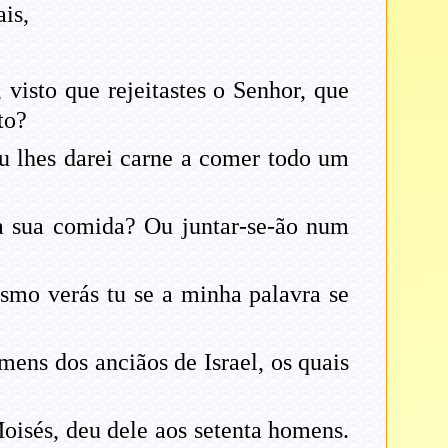
is,
visto que rejeitastes o Senhor, que
to?
Eu lhes darei carne a comer todo um
 a sua comida? Ou juntar-se-ão num
smo verás tu se a minha palavra se
mens dos anciãos de Israel, os quais
oisés, deu dele aos setenta homens.