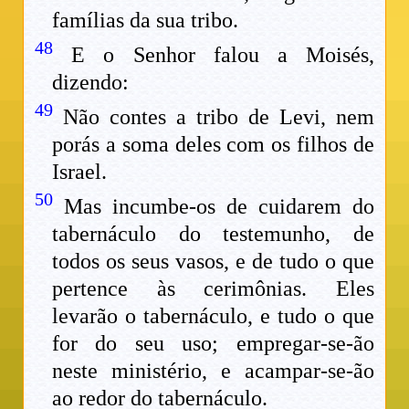
famílias da sua tribo.
48
E o Senhor falou a Moisés,
dizendo:
49
Não contes a tribo de Levi, nem
porás a soma deles com os filhos de
Israel.
50
Mas incumbe-os de cuidarem do
tabernáculo do testemunho, de
todos os seus vasos, e de tudo o que
pertence às cerimônias. Eles
levarão o tabernáculo, e tudo o que
for do seu uso; empregar-se-ão
neste ministério, e acampar-se-ão
ao redor do tabernáculo.