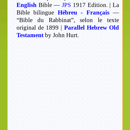
English
Bible —
JPS
1917 Edition. | La
Bible bilingue
Hébreu - Français
—
“Bible du Rabbinat”, selon le texte
original de 1899 |
Parallel Hebrew Old
Testament
by John Hurt.