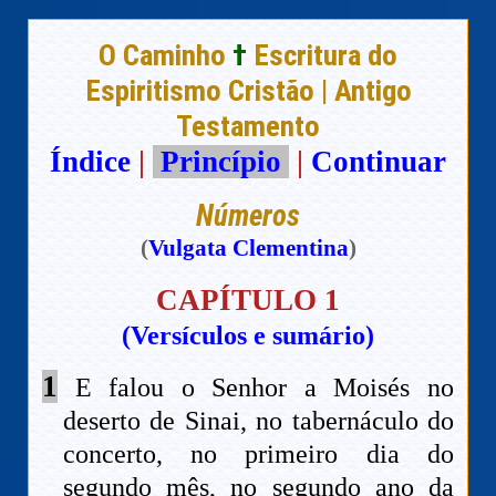
O Caminho
†
Escritura do
Espiritismo Cristão | Antigo
Testamento
Índice
|
Princípio
|
Continuar
Números
(
Vulgata Clementina
)
CAPÍTULO 1
(Versículos e sumário)
1
E falou o Senhor a Moisés no
deserto de Sinai, no tabernáculo do
concerto, no primeiro dia do
segundo mês, no segundo ano da