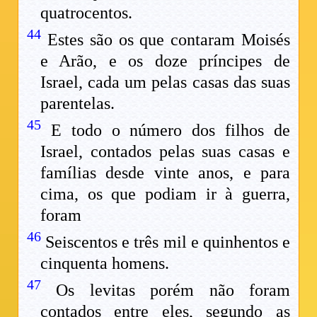
quatrocentos.
44
Estes são os que contaram Moisés
e Arão, e os doze príncipes de
Israel, cada um pelas casas das suas
parentelas.
45
E todo o número dos filhos de
Israel, contados pelas suas casas e
famílias desde vinte anos, e para
cima, os que podiam ir à guerra,
foram
46
Seiscentos e três mil e quinhentos e
cinquenta homens.
47
Os levitas porém não foram
contados entre eles, segundo as