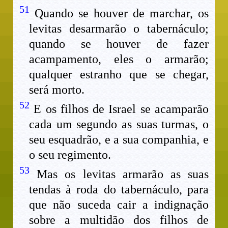
51
Quando se houver de marchar, os
levitas desarmarão o tabernáculo;
quando se houver de fazer
acampamento, eles o armarão;
qualquer estranho que se chegar,
será morto.
52
E os filhos de Israel se acamparão
cada um segundo as suas turmas, o
seu esquadrão, e a sua companhia, e
o seu regimento.
53
Mas os levitas armarão as suas
tendas à roda do tabernáculo, para
que não suceda cair a indignação
sobre a multidão dos filhos de