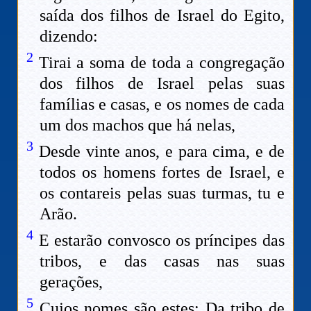
saída dos filhos de Israel do Egito,
dizendo:
2
Tirai a soma de toda a congregação
dos filhos de Israel pelas suas
famílias e casas, e os nomes de cada
um dos machos que há nelas,
3
Desde vinte anos, e para cima, e de
todos os homens fortes de Israel, e
os contareis pelas suas turmas, tu e
Arão.
4
E estarão convosco os príncipes das
tribos, e das casas nas suas
gerações,
5
Cujos nomes são estes: Da tribo de