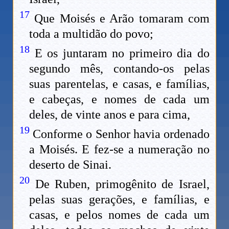
17
Que Moisés e Arão tomaram com
toda a multidão do povo;
18
E os juntaram no primeiro dia do
segundo mês, contando-os pelas
suas parentelas, e casas, e famílias,
e cabeças, e nomes de cada um
deles, de vinte anos e para cima,
19
Conforme o Senhor havia ordenado
a Moisés. E fez-se a numeração no
deserto de Sinai.
20
De Ruben, primogênito de Israel,
pelas suas gerações, e famílias, e
casas, e pelos nomes de cada um