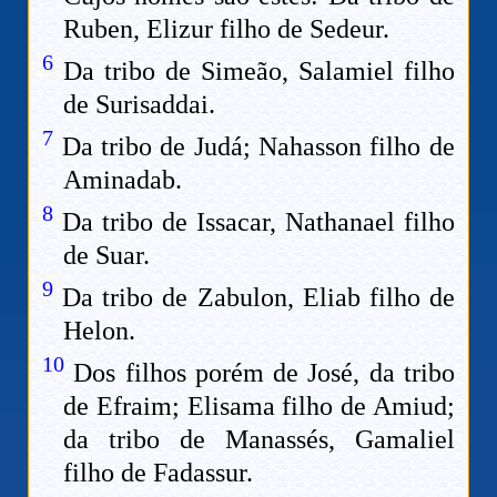
Ruben, Elizur filho de Sedeur.
6
Da tribo de Simeão, Salamiel filho
de Surisaddai.
7
Da tribo de Judá; Nahasson filho de
Aminadab.
8
Da tribo de Issacar, Nathanael filho
de Suar.
9
Da tribo de Zabulon, Eliab filho de
Helon.
10
Dos filhos porém de José, da tribo
de Efraim; Elisama filho de Amiud;
da tribo de Manassés, Gamaliel
filho de Fadassur.