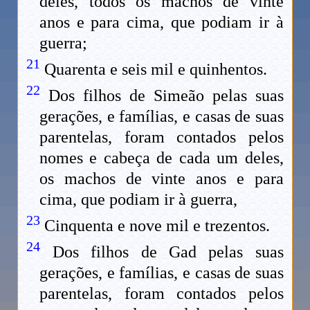
deles, todos os machos de vinte
anos e para cima, que podiam ir à
guerra;
21
Quarenta e seis mil e quinhentos.
22
Dos filhos de Simeão pelas suas
gerações, e famílias, e casas de suas
parentelas, foram contados pelos
nomes e cabeça de cada um deles,
os machos de vinte anos e para
cima, que podiam ir à guerra,
23
Cinquenta e nove mil e trezentos.
24
Dos filhos de Gad pelas suas
gerações, e famílias, e casas de suas
parentelas, foram contados pelos