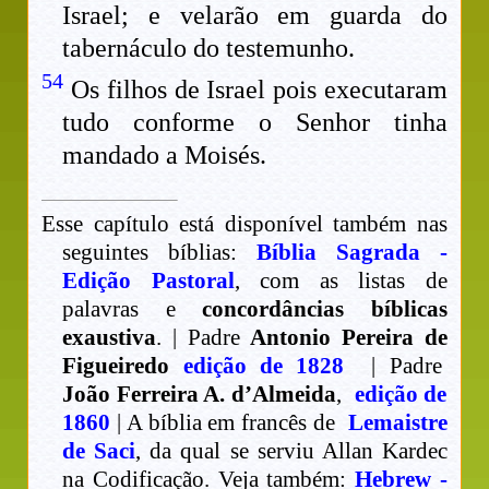
Israel; e velarão em guarda do
tabernáculo do testemunho.
54
Os filhos de Israel pois executaram
tudo conforme o Senhor tinha
mandado a Moisés.
Esse capítulo está disponível também nas
seguintes bíblias:
Bíblia Sagrada -
Edição Pastoral
, com as listas de
palavras e
concordâncias bíblicas
exaustiva
. | Padre
Antonio Pereira de
Figueiredo
edição de 1828
| Padre
João Ferreira A. d’Almeida
,
edição de
1860
| A bíblia em francês de
Lemaistre
de Saci
, da qual se serviu Allan Kardec
na Codificação. Veja também:
Hebrew -