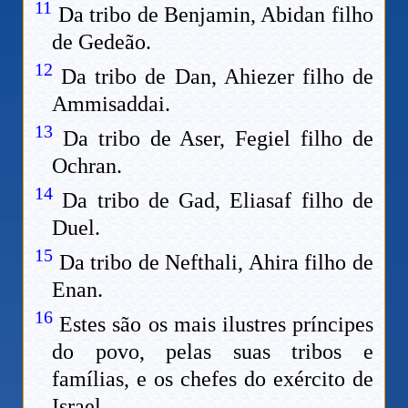
11
Da tribo de Benjamin, Abidan filho
de Gedeão.
12
Da tribo de Dan, Ahiezer filho de
Ammisaddai.
13
Da tribo de Aser, Fegiel filho de
Ochran.
14
Da tribo de Gad, Eliasaf filho de
Duel.
15
Da tribo de Nefthali, Ahira filho de
Enan.
16
Estes são os mais ilustres príncipes
do povo, pelas suas tribos e
famílias, e os chefes do exército de
Israel,