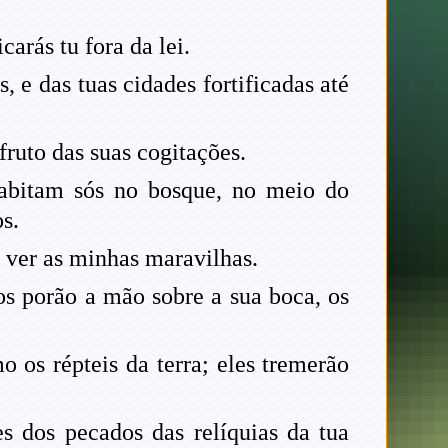
arás tu fora da lei.
s, e das tuas cidades fortificadas até
fruto das suas cogitações.
habitam sós no bosque, no meio do
s.
i ver as minhas maravilhas.
os porão a mão sobre a sua boca, os
 os répteis da terra; eles tremerão
s dos pecados das relíquias da tua