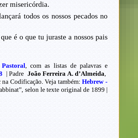
zer misericórdia.
 lançará todos os nossos pecados no
que é o que tu juraste a nossos pais
 Pastoral
, com as listas de palavras e
8
| Padre
João Ferreira A. d’Almeida
,
ec na Codificação. Veja também:
Hebrew -
binat”, selon le texte original de 1899 |