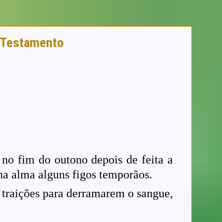
o Testamento
o fim do outono depois de feita a
a alma alguns figos temporãos.
m traições para derramarem o sangue,