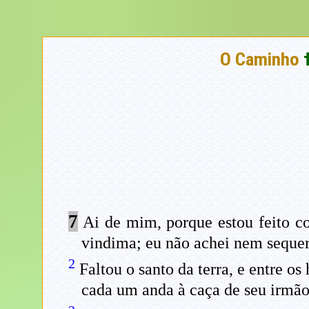
O Caminho
7
Ai de mim, porque estou feito c
vindima; eu não achei nem seque
2
Faltou o santo da terra, e entre 
cada um anda à caça de seu irmão 