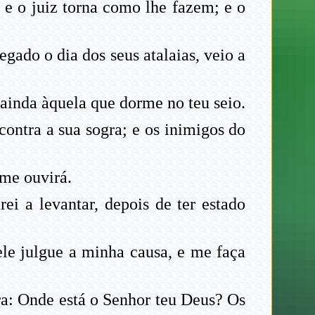
e o juiz torna como lhe fazem; e o
gado o dia dos seus atalaias, veio a
 ainda àquela que dorme no teu seio.
 contra a sua sogra; e os inimigos do
 me ouvirá.
ei a levantar, depois de ter estado
ele julgue a minha causa, e me faça
ra: Onde está o Senhor teu Deus? Os