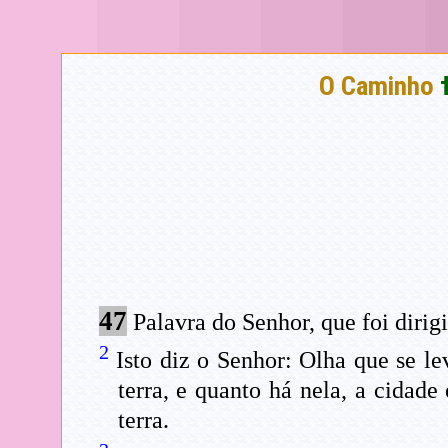
O Caminho
47
Palavra do Senhor, que foi dirig
2
Isto diz o Senhor: Olha que se l
terra, e quanto há nela, a cidad
terra.