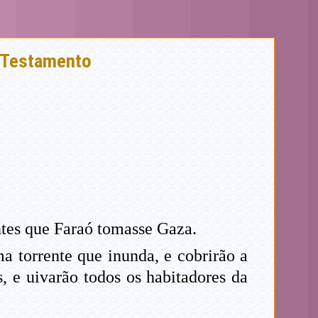
o Testamento
antes que Faraó tomasse Gaza.
a torrente que inunda, e cobrirão a
, e uivarão todos os habitadores da