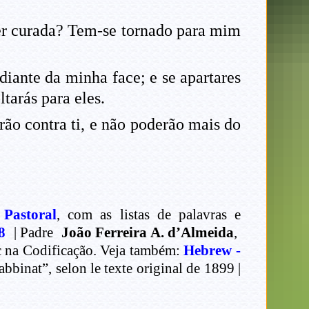
ser curada? Tem-se tornado para mim
 diante da minha face; e se apartares
ltarás para eles.
rão contra ti, e não poderão mais do
 Pastoral
, com as listas de palavras e
8
| Padre
João Ferreira A. d’Almeida
,
ec na Codificação. Veja também:
Hebrew -
binat”, selon le texte original de 1899 |