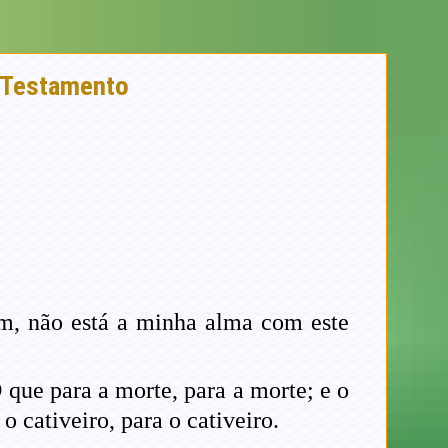
o Testamento
m, não está a minha alma com este
O que para a morte, para a morte; e o
o cativeiro, para o cativeiro.