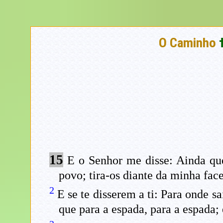
O Caminho
15
E o Senhor me disse: Ainda qu
povo; tira-os diante da minha face
2
E se te disserem a ti: Para onde s
que para a espada, para a espada; 