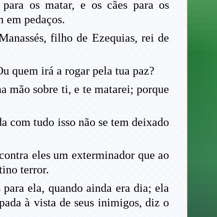
 para os matar, e os cães para os
em em pedaços.
Manassés, filho de Ezequias, rei de
u quem irá a rogar pela tua paz?
ha mão sobre ti, e te matarei; porque
nda com tudo isso não se tem deixado
 contra eles um exterminador que ao
ino terror.
para ela, quando ainda era dia; ela
pada à vista de seus inimigos, diz o