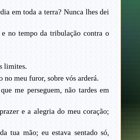
ia em toda a terra? Nunca lhes dei
 e no tempo da tribulação contra o
 limites.
o no meu furor, sobre vós arderá.
s que me perseguem, não tardes em
 prazer e a alegria do meu coração;
da tua mão; eu estava sentado só,