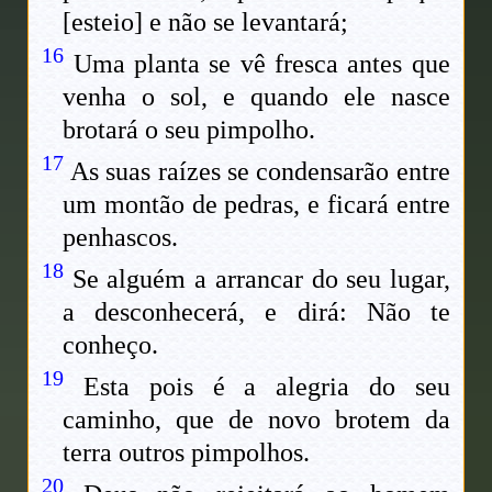
[esteio] e não se levantará;
16
Uma planta se vê fresca antes que
venha o sol, e quando ele nasce
brotará o seu pimpolho.
17
As suas raízes se condensarão entre
um montão de pedras, e ficará entre
penhascos.
18
Se alguém a arrancar do seu lugar,
a desconhecerá, e dirá: Não te
conheço.
19
Esta pois é a alegria do seu
caminho, que de novo brotem da
terra outros pimpolhos.
20