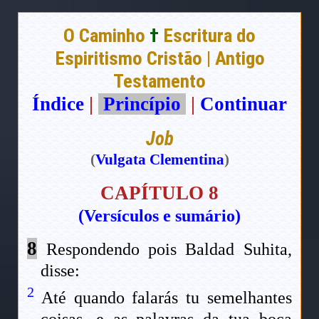
O Caminho
†
Escritura do
Espiritismo Cristão | Antigo
Testamento
Índice
|
Princípio
|
Continuar
Job
(
Vulgata Clementina
)
CAPÍTULO 8
(Versículos e sumário)
8
Respondendo pois Baldad Suhita,
disse:
2
Até quando falarás tu semelhantes