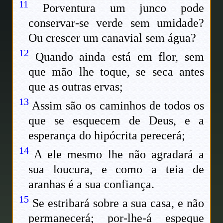
11
Porventura um junco pode
conservar-se verde sem umidade?
Ou crescer um canavial sem água?
12
Quando ainda está em flor, sem
que mão lhe toque, se seca antes
que as outras ervas;
13
Assim são os caminhos de todos os
que se esquecem de Deus, e a
esperança do hipócrita perecerá;
14
A ele mesmo lhe não agradará a
sua loucura, e como a teia de
aranhas é a sua confiança.
15
Se estribará sobre a sua casa, e não
permanecerá; por-lhe-á espeque