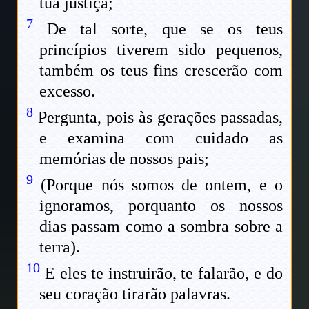
tua justiça;
7
De tal sorte, que se os teus
princípios tiverem sido pequenos,
também os teus fins crescerão com
excesso.
8
Pergunta, pois às gerações passadas,
e examina com cuidado as
memórias de nossos pais;
9
(Porque nós somos de ontem, e o
ignoramos, porquanto os nossos
dias passam como a sombra sobre a
terra).
10
E eles te instruirão, te falarão, e do
seu coração tirarão palavras.