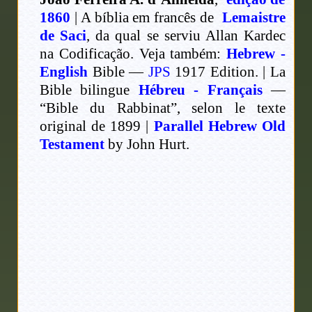
1860
| A bíblia em francês de
Lemaistre
de Saci
, da qual se serviu Allan Kardec
na Codificação. Veja também:
Hebrew -
English
Bible —
JPS
1917 Edition. | La
Bible bilingue
Hébreu - Français
—
“Bible du Rabbinat”, selon le texte
original de 1899 |
Parallel Hebrew Old
Testament
by John Hurt.