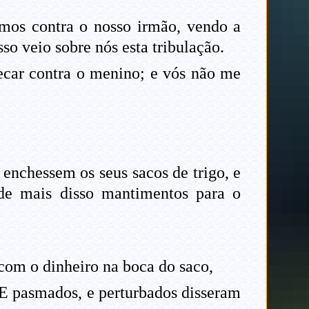
amos contra o nosso irmão, vendo a
so veio sobre nós esta tribulação.
ecar contra o menino; e vós não me
enchessem os seus sacos de trigo, e
 de mais disso mantimentos para o
com o dinheiro na boca do saco,
. E pasmados, e perturbados disseram