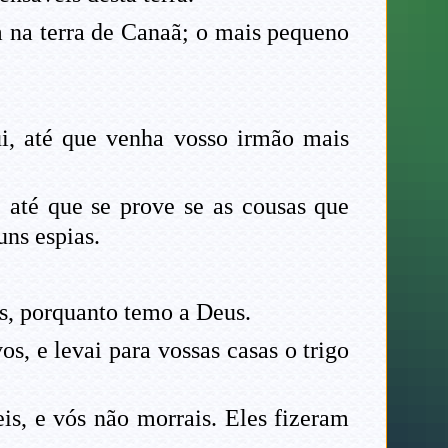
 na terra de Canaã; o mais pequeno
ui, até que venha vosso irmão mais
 até que se prove se as cousas que
uns espias.
eis, porquanto temo a Deus.
s, e levai para vossas casas o trigo
is, e vós não morrais. Eles fizeram