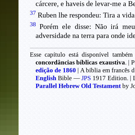
cárcere, e haveis de levar-me a 
37
Ruben lhe respondeu: Tira a vida a
38
Porém ele disse: Não irá meu
adversidade na terra para onde ide
Esse capítulo está disponível também 
concordâncias bíblicas exaustiva
. | 
edição de 1860
| A bíblia em francês 
English
Bible —
JPS
1917 Edition. | 
Parallel Hebrew Old Testament
by J