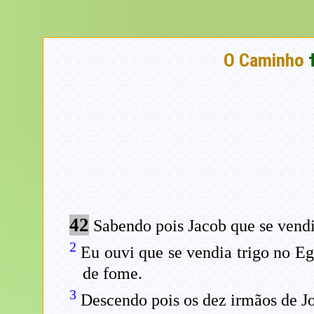
O Caminho
42
Sabendo pois Jacob que se vendia
2
Eu ouvi que se vendia trigo no Eg
de fome.
3
Descendo pois os dez irmãos de Jo