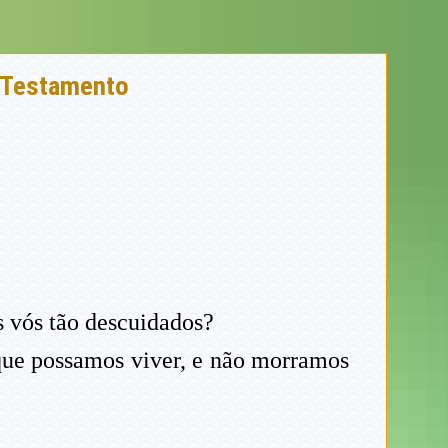
o Testamento
s vós tão descuidados?
 que possamos viver, e não morramos