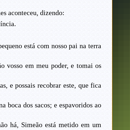
hes aconteceu, dizendo:
íncia.
equeno está com nosso pai na terra
ão vosso em meu poder, e tomai os
, e possais recobrar este, que fica
 na boca dos sacos; e espavoridos ao
o não há, Simeão está metido em um