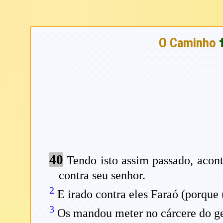
O Caminho
40
Tendo isto assim passado, acont
contra seu senhor.
2
E irado contra eles Faraó (porque 
3
Os mandou meter no cárcere do ge