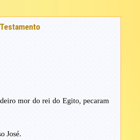
o Testamento
adeiro mor do rei do Egito, pecaram
o José.