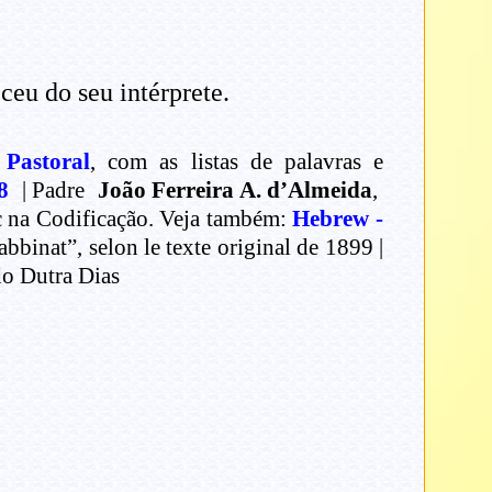
eu do seu intérprete.
 Pastoral
, com as listas de palavras e
8
| Padre
João Ferreira A. d’Almeida
,
ec na Codificação. Veja também:
Hebrew -
binat”, selon le texte original de 1899 |
o Dutra Dias