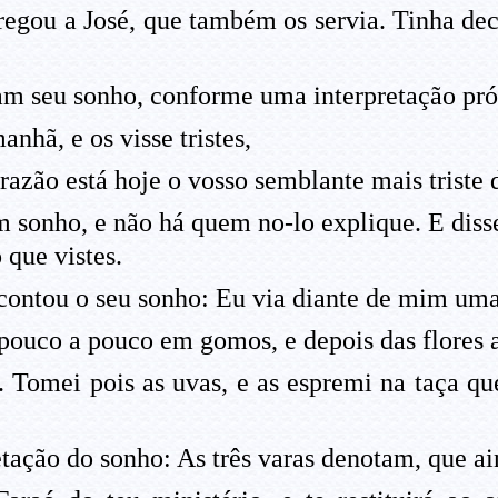
regou a José, que também os servia. Tinha de
 seu sonho, conforme uma interpretação próp
nhã, e os visse tristes,
razão está hoje o vosso semblante mais triste
sonho, e não há quem no-lo explique. E disse
que vistes.
 contou o seu sonho: Eu via diante de mim uma
r pouco a pouco em gomos, e depois das flores
Tomei pois as uvas, e as espremi na taça que
tação do sonho: As três varas denotam, que ain