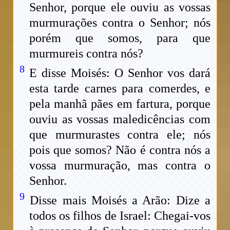
Senhor, porque ele ouviu as vossas
murmurações contra o Senhor; nós
porém que somos, para que
murmureis contra nós?
8
E disse Moisés: O Senhor vos dará
esta tarde carnes para comerdes, e
pela manhã pães em fartura, porque
ouviu as vossas maledicências com
que murmurastes contra ele; nós
pois que somos? Não é contra nós a
vossa murmuração, mas contra o
Senhor.
9
Disse mais Moisés a Arão: Dize a
todos os filhos de Israel: Chegai-vos