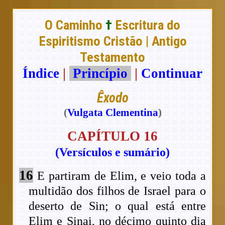
O Caminho
†
Escritura do
Espiritismo Cristão | Antigo
Testamento
Índice
|
Princípio
|
Continuar
Êxodo
(
Vulgata Clementina
)
CAPÍTULO 16
(Versículos e sumário)
16
E partiram de Elim, e veio toda a
multidão dos filhos de Israel para o
deserto de Sin; o qual está entre
Elim e Sinai, no décimo quinto dia