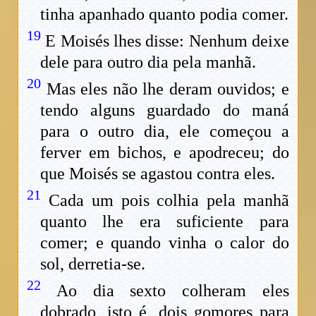
tinha apanhado quanto podia comer.
19
E Moisés lhes disse: Nenhum deixe
dele para outro dia pela manhã.
20
Mas eles não lhe deram ouvidos; e
tendo alguns guardado do maná
para o outro dia, ele começou a
ferver em bichos, e apodreceu; do
que Moisés se agastou contra eles.
21
Cada um pois colhia pela manhã
quanto lhe era suficiente para
comer; e quando vinha o calor do
sol, derretia-se.
22
Ao dia sexto colheram eles
dobrado, isto é, dois gomores para