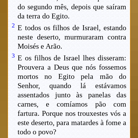
do segundo mês, depois que saíram
da terra do Egito.
2
E todos os filhos de Israel, estando
neste deserto, murmuraram contra
Moisés e Arão.
3
E os filhos de Israel lhes disseram:
Prouvera a Deus que nós fossemos
mortos no Egito pela mão do
Senhor, quando lá estávamos
assentados junto às panelas das
carnes, e comíamos pão com
fartura. Porque nos trouxestes vós a
este deserto, para matardes à fome a
todo o povo?