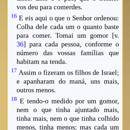
vos deu para comerdes.
16
E eis aqui o que o Senhor ordenou:
Colha dele cada um o quanto baste
para comer. Tomai um gomor [v.
36
] para cada pessoa, conforme o
número das vossas famílias que
habitam na tenda.
17
Assim o fizeram os filhos de Israel;
e apanharam do maná, uns mais,
outros menos.
18
E tendo-o medido por um gomor,
nem o que tinha ajuntado mais,
tinha mais, nem o que tinha colhido
menos, tinha menos; mas cada um