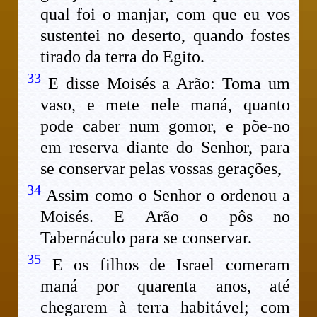
qual foi o manjar, com que eu vos
sustentei no deserto, quando fostes
tirado da terra do Egito.
33
E disse Moisés a Arão: Toma um
vaso, e mete nele maná, quanto
pode caber num gomor, e põe-no
em reserva diante do Senhor, para
se conservar pelas vossas gerações,
34
Assim como o Senhor o ordenou a
Moisés. E Arão o pôs no
Tabernáculo para se conservar.
35
E os filhos de Israel comeram
maná por quarenta anos, até
chegarem à terra habitável; com