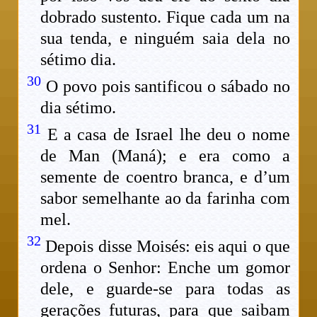
dobrado sustento. Fique cada um na
sua tenda, e ninguém saia dela no
sétimo dia.
30
O povo pois santificou o sábado no
dia sétimo.
31
E a casa de Israel lhe deu o nome
de Man (Maná); e era como a
semente de coentro branca, e d’um
sabor semelhante ao da farinha com
mel.
32
Depois disse Moisés: eis aqui o que
ordena o Senhor: Enche um gomor
dele, e guarde-se para todas as
gerações futuras, para que saibam