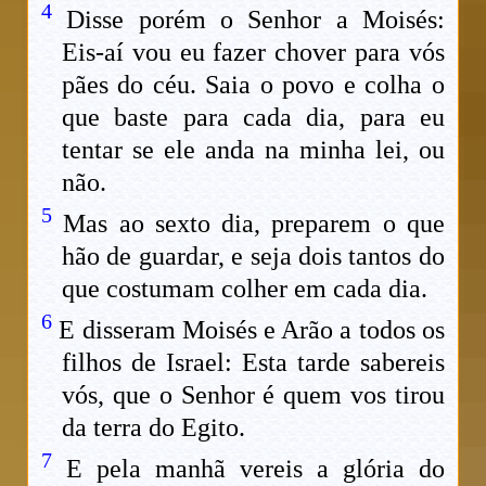
4
Disse porém o Senhor a Moisés:
Eis-aí vou eu fazer chover para vós
pães do céu. Saia o povo e colha o
que baste para cada dia, para eu
tentar se ele anda na minha lei, ou
não.
5
Mas ao sexto dia, preparem o que
hão de guardar, e seja dois tantos do
que costumam colher em cada dia.
6
E disseram Moisés e Arão a todos os
filhos de Israel: Esta tarde sabereis
vós, que o Senhor é quem vos tirou
da terra do Egito.
7
E pela manhã vereis a glória do