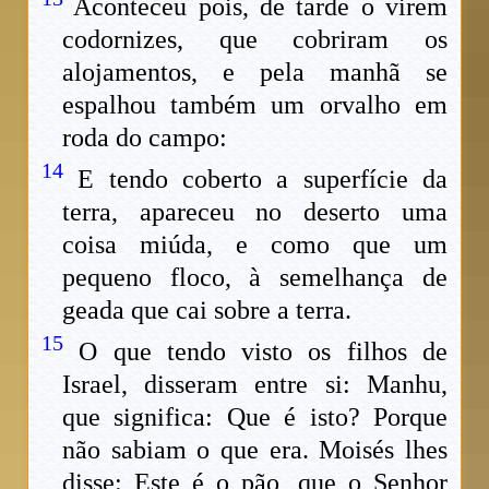
Aconteceu pois, de tarde o virem
codornizes, que cobriram os
alojamentos, e pela manhã se
espalhou também um orvalho em
roda do campo:
14
E tendo coberto a superfície da
terra, apareceu no deserto uma
coisa miúda, e como que um
pequeno floco, à semelhança de
geada que cai sobre a terra.
15
O que tendo visto os filhos de
Israel, disseram entre si: Manhu,
que significa: Que é isto? Porque
não sabiam o que era. Moisés lhes
disse: Este é o pão, que o Senhor