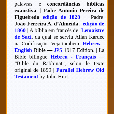
palavras e
concordâncias bíblicas
exaustiva
. | Padre
Antonio Pereira de
Figueiredo
edição de 1828
| Padre
João Ferreira A. d’Almeida
,
edição de
1860
| A bíblia em francês de
Lemaistre
de Saci
, da qual se serviu Allan Kardec
na Codificação. Veja também:
Hebrew -
English
Bible —
JPS
1917 Edition. | La
Bible bilingue
Hébreu - Français
—
“Bible du Rabbinat”, selon le texte
original de 1899 |
Parallel Hebrew Old
Testament
by John Hurt.