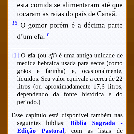
esta comida se alimentaram até que
tocaram as raias do país de Canaã.
36
O gomor porém é a décima parte
n
d’um efa.
[1]
O
efa
(ou
efi
) é uma antiga unidade de
medida hebraica usada para secos (como
grãos e farinha) e, ocasionalmente,
líquidos. Seu valor equivale a cerca de 22
litros (ou aproximadamente 17,6 litros,
dependendo da fonte histórica e do
período.)
Esse capítulo está disponível também nas
seguintes bíblias:
Bíblia Sagrada -
Edição Pastoral
, com as listas de