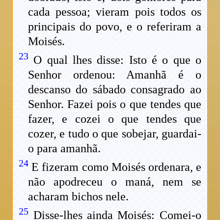
cada pessoa; vieram pois todos os
principais do povo, e o referiram a
Moisés.
23
O qual lhes disse: Isto é o que o
Senhor ordenou: Amanhã é o
descanso do sábado consagrado ao
Senhor. Fazei pois o que tendes que
fazer, e cozei o que tendes que
cozer, e tudo o que sobejar, guardai-
o para amanhã.
24
E fizeram como Moisés ordenara, e
não apodreceu o maná, nem se
acharam bichos nele.
25
Disse-lhes ainda Moisés: Comei-o