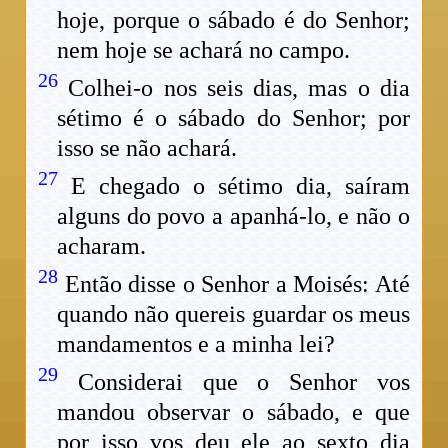
hoje, porque o sábado é do Senhor;
nem hoje se achará no campo.
26
Colhei-o nos seis dias, mas o dia
sétimo é o sábado do Senhor; por
isso se não achará.
27
E chegado o sétimo dia, saíram
alguns do povo a apanhá-lo, e não o
acharam.
28
Então disse o Senhor a Moisés: Até
quando não quereis guardar os meus
mandamentos e a minha lei?
29
Considerai que o Senhor vos
mandou observar o sábado, e que
por isso vos deu ele ao sexto dia