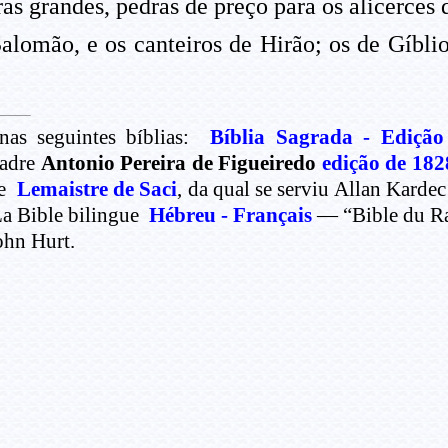
s grandes, pedras de preço para os alicerces 
alomão, e os canteiros de Hirão; os de Gíbl
nas seguintes bíblias:
Bíblia Sagrada - Edição
Padre
Antonio Pereira de Figueiredo
edição de 182
de
Lemaistre de Saci
, da qual se serviu Allan Karde
La Bible bilingue
Hébreu - Français
— “Bible du Rab
hn Hurt.