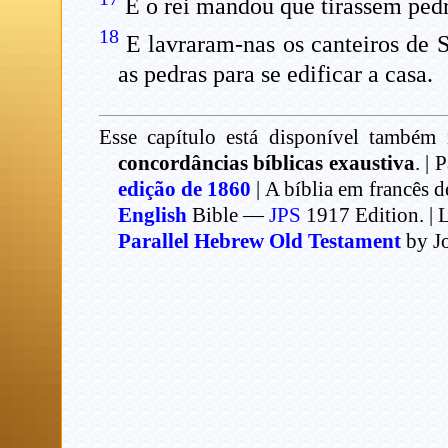
E o rei mandou que tirassem pedra
18
E lavraram-nas os canteiros de S
as pedras para se edificar a casa.
Esse capítulo está disponível também 
concordâncias bíblicas exaustiva
. | 
edição de 1860
| A bíblia em francês 
English
Bible —
JPS
1917 Edition. | 
Parallel Hebrew Old Testament
by Jo