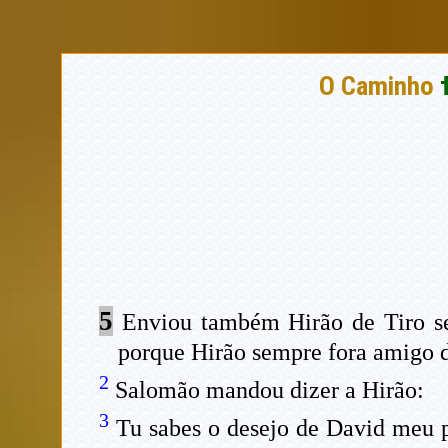
O Caminho
5
Enviou também Hirão de Tiro ser
porque Hirão sempre fora amigo 
2
Salomão mandou dizer a Hirão:
3
Tu sabes o desejo de David meu p