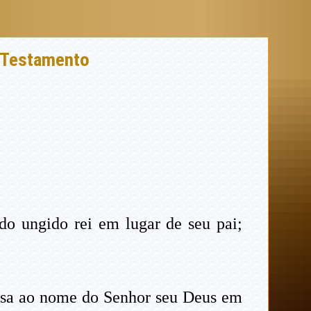
o Testamento
o ungido rei em lugar de seu pai;
casa ao nome do Senhor seu Deus em