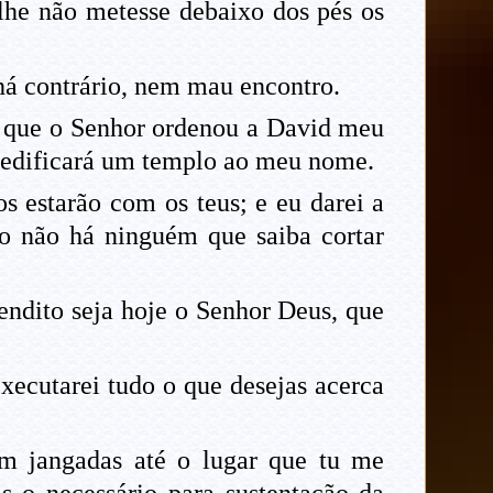
 lhe não metesse debaixo dos pés os
á contrário, nem mau encontro.
 que o Senhor ordenou a David meu
te edificará um templo ao meu nome.
 estarão com os teus; e eu darei a
o não há ninguém que saiba cortar
endito seja hoje o Senhor Deus, que
ecutarei tudo o que desejas acerca
m jangadas até o lugar que tu me