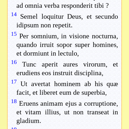
ad omnia verba responderit tibi ?
14
Semel loquitur Deus, et secundo
idipsum non repetit.
15
Per somnium, in visione nocturna,
quando irruit sopor super homines,
et dormiunt in lectulo,
16
Tunc aperit aures virorum, et
erudiens eos instruit disciplina,
17
Ut avertat hominem ab his quæ
facit, et liberet eum de superbia,
18
Eruens animam ejus a corruptione,
et vitam illius, ut non transeat in
gladium.