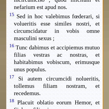
nefarium est apud nos.
15
Sed in hoc valebimus fœderari, si
volueritis esse similes nostri, et
circumcidatur in vobis omne
masculini sexus ;
16
Tunc dabimus et accipiemus mutuo
filias vestras ac nostras, et
habitabimus vobiscum, erimusque
unus populus.
17
Si autem circumcidi nolueritis,
tollemus filiam nostram, et
recedemus.
18
Placuit oblatio eorum Hemor, et