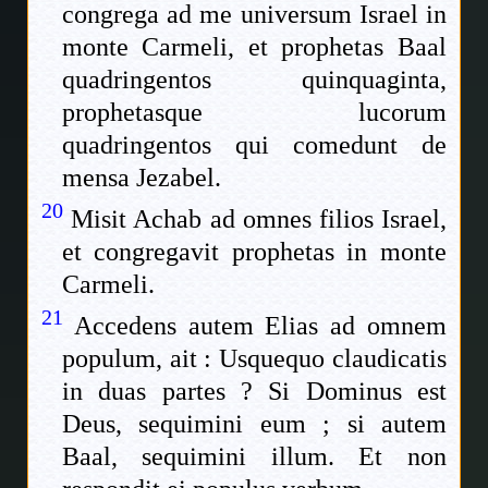
congrega ad me universum Israel in
monte Carmeli, et prophetas Baal
quadringentos quinquaginta,
prophetasque lucorum
quadringentos qui comedunt de
mensa Jezabel.
20
Misit Achab ad omnes filios Israel,
et congregavit prophetas in monte
Carmeli.
21
Accedens autem Elias ad omnem
populum, ait : Usquequo claudicatis
in duas partes ? Si Dominus est
Deus, sequimini eum ; si autem
Baal, sequimini illum. Et non