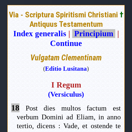
Via - Scriptura Spiritismi Christiani
†
Antiquus Testamentum
Index generalis
|
Principium
|
Continue
Vulgatam Clementinam
(
Editio Lusitana
)
I Regum
(Versiculus)
18
Post dies multos factum est
verbum Domini ad Eliam, in anno
tertio, dicens : Vade, et ostende te