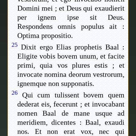
Domini mei ; et Deus qui exaudierit
per ignem ipse sit Deus.
Respondens omnis populus ait :
Optima propositio.
25
Dixit ergo Elias prophetis Baal :
Eligite vobis bovem unum, et facite
primi, quia vos plures estis ; et
invocate nomina deorum vestrorum,
ignemque non supponatis.
26
Qui cum tulissent bovem quem
dederat eis, fecerunt ; et invocabant
nomen Baal de mane usque ad
meridiem, dicentes : Baal, exaudi
nos. Et non erat vox, nec qui