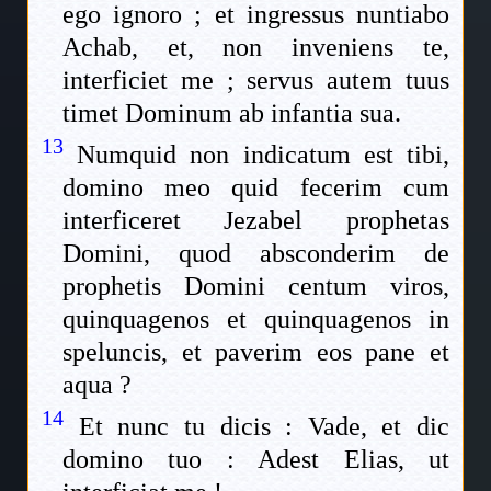
ego ignoro ; et ingressus nuntiabo
Achab, et, non inveniens te,
interficiet me ; servus autem tuus
timet Dominum ab infantia sua.
13
Numquid non indicatum est tibi,
domino meo quid fecerim cum
interficeret Jezabel prophetas
Domini, quod absconderim de
prophetis Domini centum viros,
quinquagenos et quinquagenos in
speluncis, et paverim eos pane et
aqua ?
14
Et nunc tu dicis : Vade, et dic
domino tuo : Adest Elias, ut