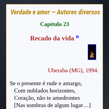
Verdade e amor — Autores diversos
Capítulo 23
n
Recado da vida
Uberaba (MG), 1994.
Se o presente é rude e amargo,
Com nublados horizontes,
Coração, não te amedrontes
[Nas sombras de algum lugar…]