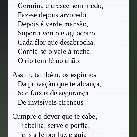
Germina e cresce sem medo,
Faz-se depois arvoredo,
Depois é verde mansão,
Suporta vento e aguaceiro
Cada flor que desabrocha,
Confia-se o vale à rocha,
O rio tem fé no chão.
Assim, também, os espinhos
Da provação que te alcança,
São faixas de segurança
De invisíveis cireneus.
Cumpre o dever que te cabe,
Trabalha, serve e porfia,
Tens a fé por luz e guia