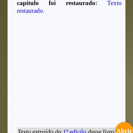
capítulo foi restaurado:
Texto
restaurado.
Abrir
Texto extraído da
1ª edição
desse livro.