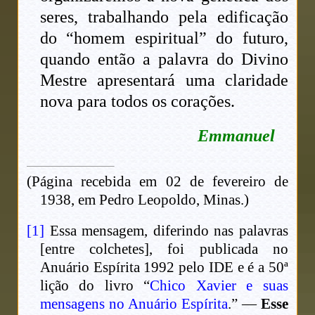
seres, trabalhando pela edificação
do “homem espiritual” do futuro,
quando então a palavra do Divino
Mestre apresentará uma claridade
nova para todos os corações.
Emmanuel
(Página recebida em 02 de fevereiro de
1938, em Pedro Leopoldo, Minas.)
[1]
Essa mensagem, diferindo nas palavras
[entre colchetes], foi publicada no
Anuário Espírita 1992 pelo IDE e é a 50ª
lição do livro “
Chico Xavier e suas
mensagens no Anuário Espírita
.” —
Esse