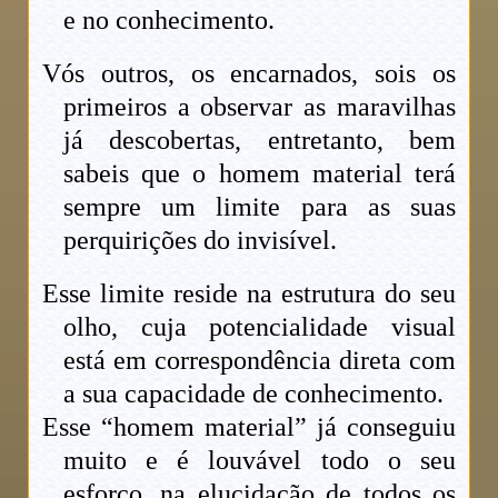
e no conhecimento.
Vós outros, os encarnados, sois os
primeiros a observar as maravilhas
já descobertas, entretanto, bem
sabeis que o homem material terá
sempre um limite para as suas
perquirições do invisível.
Esse limite reside na estrutura do seu
olho, cuja potencialidade visual
está em correspondência direta com
a sua capacidade de conhecimento.
Esse “homem material” já conseguiu
muito e é louvável todo o seu
esforço, na elucidação de todos os