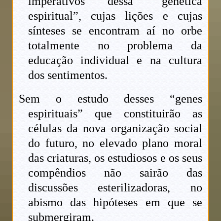
imperativos dessa “genética
espiritual”, cujas lições e cujas
sínteses se encontram aí no orbe
totalmente no problema da
educação individual e na cultura
dos sentimentos.
Sem o estudo desses “genes
espirituais” que constituirão as
células da nova organização social
do futuro, no elevado plano moral
das criaturas, os estudiosos e os seus
compêndios não sairão das
discussões esterilizadoras, no
abismo das hipóteses em que se
submergiram.