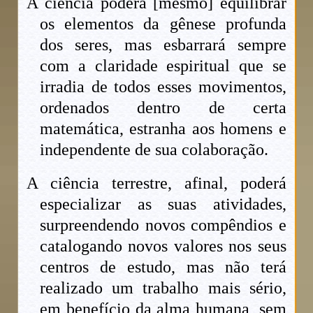
A ciência poderá [mesmo] equilibrar
os elementos da gênese profunda
dos seres, mas esbarrará sempre
com a claridade espiritual que se
irradia de todos esses movimentos,
ordenados dentro de certa
matemática, estranha aos homens e
independente de sua colaboração.
A ciência terrestre, afinal, poderá
especializar as suas atividades,
surpreendendo novos compêndios e
catalogando novos valores nos seus
centros de estudo, mas não terá
realizado um trabalho mais sério,
em benefício da alma humana, sem