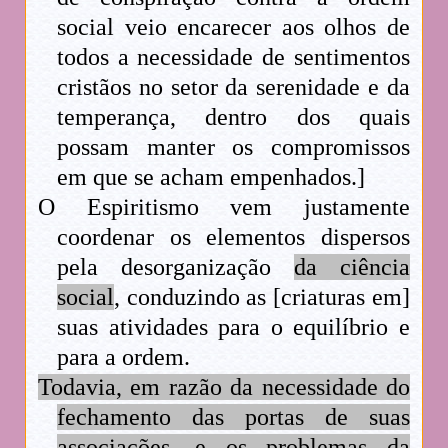
social veio encarecer aos olhos de
todos a necessidade de sentimentos
cristãos no setor da serenidade e da
temperança, dentro dos quais
possam manter os compromissos
em que se acham empenhados.]
O Espiritismo vem justamente
coordenar os elementos dispersos
pela desorganização
da ciência
social
, conduzindo as [criaturas em]
suas atividades para o equilíbrio e
para a ordem.
Todavia, em razão da necessidade do
fechamento das portas de suas
associações, e os problemas da