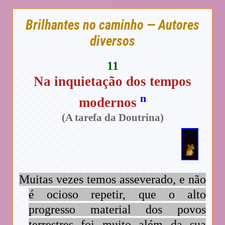
Brilhantes no caminho — Autores
diversos
11
Na inquietação dos tempos
n
modernos
(A tarefa da Doutrina)
Muitas vezes temos asseverado, e não
é ocioso repetir, que o alto
progresso material dos povos
terrestres foi muito além da sua