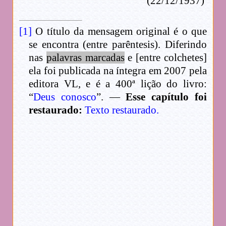
(22/12/1937)
[1]
O título da mensagem original é o que
se encontra (entre parêntesis). Diferindo
nas
palavras marcadas
e [entre colchetes]
ela foi publicada na íntegra em 2007 pela
editora VL, e é a 400ª lição do livro:
“
Deus conosco
”. —
Esse capítulo foi
restaurado:
Texto restaurado.