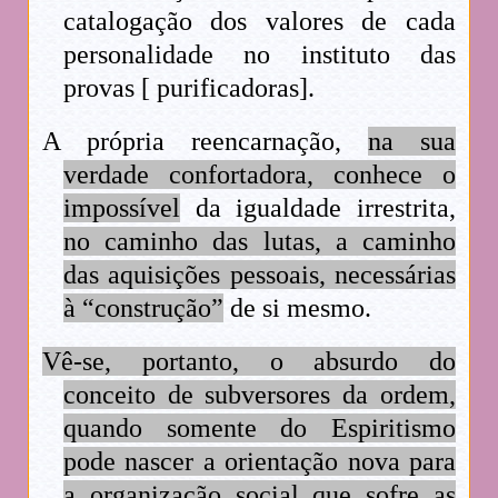
catalogação dos valores de cada
personalidade no instituto das
provas [ purificadoras].
A própria reencarnação,
na sua
verdade confortadora, conhece o
impossível
da igualdade irrestrita,
no caminho das lutas, a caminho
das aquisições pessoais, necessárias
à “construção”
de si mesmo.
Vê-se, portanto, o absurdo do
conceito de subversores da ordem,
quando somente do Espiritismo
pode nascer a orientação nova para
a organização social que sofre as