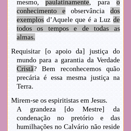
mesmo,
paulatinamente
, para
o
conhecimento e
observância
dos
exemplos
d’Aquele que é a Luz
de
todos os tempos e de todas as
almas.
Requisitar [o apoio da] justiça do
mundo para a garantia da Verdade
Cristã
? Bem reconhecemos quão
precária é essa mesma justiça na
Terra.
Mirem-se os espiritistas em Jesus.
A grandeza [do Mestre] da
condenação no pretório e das
humilhações no Calvário não reside