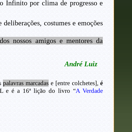
o Infinito por clima de progresso e
e deliberações, costumes e emoções
 dos nossos amigos e mentores da
André Luiz
as
palavras marcadas
e [entre colchetes],
é
 e é a 16ª lição do livro “
A Verdade