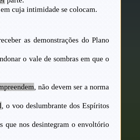
 em cuja intimidade se colocam.
receber as demonstrações do Plano
bandonar o vale de sombras em que o
ompreendem
, não devem ser a norma
l
, o voo deslumbrante dos Espíritos
s que nos desintegram o envoltório