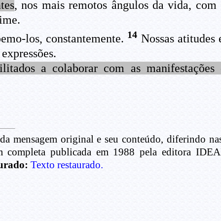
tes
, nos mais remotos ângulos da vida, com 
ime.
14
bemo-los, constantemente.
Nossas atitudes 
 expressões.
bilitados a colaborar com as manifestações
 da mensagem original e seu conteúdo, diferindo n
completa publicada em 1988 pela editora IDEAL
aurado:
Texto restaurado.