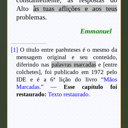
Alto
às tuas aflições e aos teus
problemas.
Emmanuel
[1]
O título entre parênteses é o mesmo da
mensagem original e seu conteúdo,
diferindo nas
palavras marcadas
e [entre
colchetes], foi publicado em 1972 pelo
IDE e é a 6ª lição do livro “
Mãos
Marcadas
.” —
Esse capítulo foi
restaurado:
Texto restaurado.