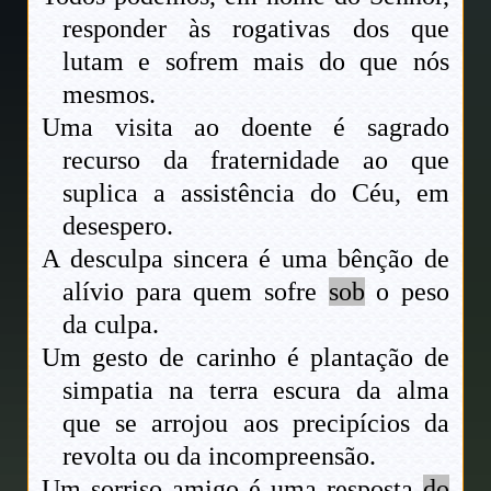
responder às rogativas dos que
lutam e sofrem mais do que nós
mesmos.
Uma visita ao doente é sagrado
recurso da fraternidade ao que
suplica a assistência do Céu, em
desespero.
A desculpa sincera é uma bênção de
alívio para quem sofre
sob
o peso
da culpa.
Um gesto de carinho é plantação de
simpatia na terra escura da alma
que se arrojou aos precipícios da
revolta ou da incompreensão.
Um sorriso amigo é uma resposta
do