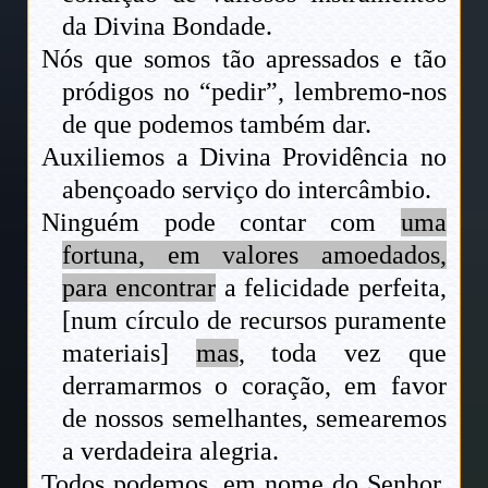
da Divina Bondade.
Nós que somos tão apressados e tão
pródigos no “pedir”, lembremo-nos
de que podemos também dar.
Auxiliemos a Divina Providência no
abençoado serviço do intercâmbio.
Ninguém pode contar com
uma
fortuna, em valores amoedados,
para encontrar
a felicidade perfeita,
[num círculo de recursos puramente
materiais]
mas
, toda vez que
derramarmos o coração, em favor
de nossos semelhantes, semearemos
a verdadeira alegria.
Todos podemos, em nome do Senhor,