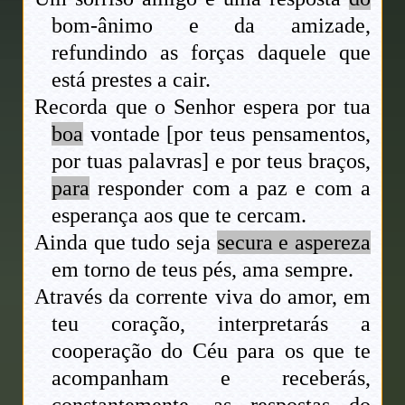
bom-ânimo e da amizade,
refundindo as forças daquele que
está prestes a cair.
Recorda que o Senhor espera por tua
boa
vontade [por teus pensamentos,
por tuas palavras] e por teus braços,
para
responder com a paz e com a
esperança aos que te cercam.
Ainda que tudo seja
secura e aspereza
em torno de teus pés, ama sempre.
Através da corrente viva do amor, em
teu coração, interpretarás a
cooperação do Céu para os que te
acompanham e receberás,
constantemente, as respostas do