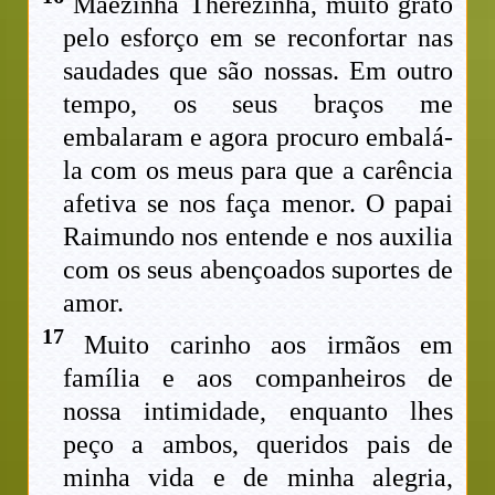
Mãezinha Therezinha, muito grato
pelo esforço em se reconfortar nas
saudades que são nossas. Em outro
tempo, os seus braços me
embalaram e agora procuro embalá-
la com os meus para que a carência
afetiva se nos faça menor. O papai
Raimundo nos entende e nos auxilia
com os seus abençoados suportes de
amor.
17
Muito carinho aos irmãos em
família e aos companheiros de
nossa intimidade, enquanto lhes
peço a ambos, queridos pais de
minha vida e de minha alegria,