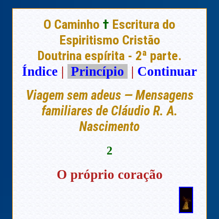
O Caminho
†
Escritura do
Espiritismo Cristão
Doutrina espírita - 2ª parte.
Índice
|
Princípio
|
Continuar
Viagem sem adeus — Mensagens
familiares de Cláudio R. A.
Nascimento
2
O próprio coração