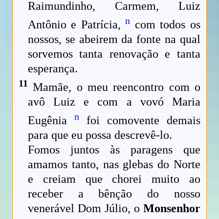
Raimundinho, Carmem, Luiz
n
Antônio e Patrícia,
com todos os
nossos, se abeirem da fonte na qual
sorvemos tanta renovação e tanta
esperança.
11
Mamãe, o meu reencontro com o
avô Luiz e com a vovó Maria
n
Eugênia
foi comovente demais
para que eu possa descrevê-lo.
Fomos juntos às paragens que
amamos tanto, nas glebas do Norte
e creiam que chorei muito ao
receber a bênção do nosso
venerável Dom Júlio, o
Monsenhor