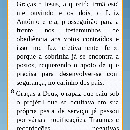
Graças a Jesus, a querida irmã está
me ouvindo e os dois, o Luiz
Antônio e ela, prosseguirão para a
frente nos testemunhos de
obediência aos votos contraídos e
isso me faz efetivamente feliz,
porque a sobrinha já se encontra a
postos, requerendo o apoio de que
precisa para desenvolver-se com
segurança, no carinho dos pais.
8
Graças a Deus, o rapaz que caiu sob
o projétil que se ocultava em sua
própria pasta de serviço já passou
por várias modificações. Traumas e
recordações negativas