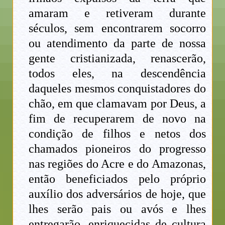
amaram e retiveram durante
séculos, sem encontrarem socorro
ou atendimento da parte de nossa
gente cristianizada, renascerão,
todos eles, na descendência
daqueles mesmos conquistadores do
chão, em que clamavam por Deus, a
fim de recuperarem de novo na
condição de filhos e netos dos
chamados pioneiros do progresso
nas regiões do Acre e do Amazonas,
então beneficiados pelo próprio
auxílio dos adversários de hoje, que
lhes serão pais ou avós e lhes
entregarão, enriquecidas de cultura