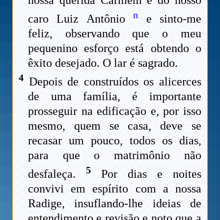
n
caro Luiz Antônio
e sinto-me
feliz, observando que o meu
pequenino esforço está obtendo o
êxito desejado. O lar é sagrado.
4
Depois de construídos os alicerces
de uma família, é importante
prosseguir na edificação e, por isso
mesmo, quem se casa, deve se
recasar um pouco, todos os dias,
para que o matrimônio não
5
desfaleça.
Por dias e noites
convivi em espírito com a nossa
Radige, insuflando-lhe ideias de
entendimento e revisão e noto que a