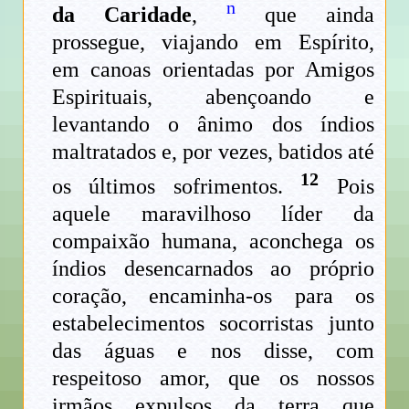
n
da Caridade
,
que ainda
prossegue, viajando em Espírito,
em canoas orientadas por Amigos
Espirituais, abençoando e
levantando o ânimo dos índios
maltratados e, por vezes, batidos até
12
os últimos sofrimentos.
Pois
aquele maravilhoso líder da
compaixão humana, aconchega os
índios desencarnados ao próprio
coração, encaminha-os para os
estabelecimentos socorristas junto
das águas e nos disse, com
respeitoso amor, que os nossos
irmãos expulsos da terra que