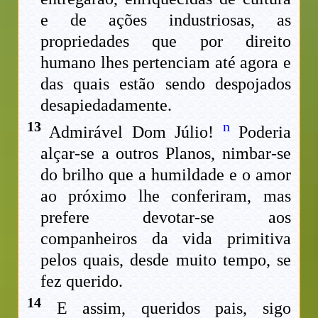
e de ações industriosas, as
propriedades que por direito
humano lhes pertenciam até agora e
das quais estão sendo despojados
desapiedadamente.
13
n
Admirável Dom Júlio!
Poderia
alçar-se a outros Planos, nimbar-se
do brilho que a humildade e o amor
ao próximo lhe conferiram, mas
prefere devotar-se aos
companheiros da vida primitiva
pelos quais, desde muito tempo, se
fez querido.
14
E assim, queridos pais, sigo