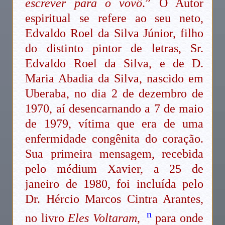
escrever para o vovô
.” O Autor
espiritual se refere ao seu neto,
Edvaldo Roel da Silva Júnior, filho
do distinto pintor de letras, Sr.
Edvaldo Roel da Silva, e de D.
Maria Abadia da Silva, nascido em
Uberaba, no dia 2 de dezembro de
1970, aí desencarnando a 7 de maio
de 1979, vítima que era de uma
enfermidade congênita do coração.
Sua primeira mensagem, recebida
pelo médium Xavier, a 25 de
janeiro de 1980, foi incluída pelo
Dr. Hércio Marcos Cintra Arantes,
n
no livro
Eles Voltaram
,
para onde