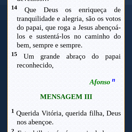
14
Que Deus os enriqueça de
tranquilidade e alegria, são os votos
do papai, que roga a Jesus abençoá-
los e sustentá-los no caminho do
bem, sempre e sempre.
15
Um grande abraço do papai
reconhecido,
n
Afonso
M
ENSAGEM III
1
Querida Vitória, querida filha, Deus
nos abençoe.
2