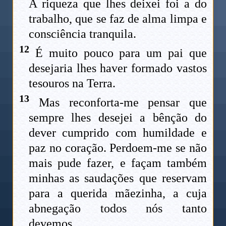
A riqueza que lhes deixei foi a do
trabalho, que se faz de alma limpa e
consciência tranquila.
12
É muito pouco para um pai que
desejaria lhes haver formado vastos
tesouros na Terra.
13
Mas reconforta-me pensar que
sempre lhes desejei a bênção do
dever cumprido com humildade e
paz no coração. Perdoem-me se não
mais pude fazer, e façam também
minhas as saudações que reservam
para a querida mãezinha, a cuja
abnegação todos nós tanto
devemos…