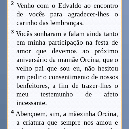
2
Venho com o Edvaldo ao encontro
de vocês para agradecer-lhes o
carinho das lembranças.
3
Vocês sonharam e falam ainda tanto
em minha participação na festa de
amor que devemos ao próximo
aniversário da mamãe Orcina, que o
velho pai que sou eu, não hesitou
em pedir o consentimento de nossos
benfeitores, a fim de trazer-lhes o
meu testemunho de afeto
incessante.
4
Abençoem, sim, a mãezinha Orcina,
a criatura que sempre nos amou e