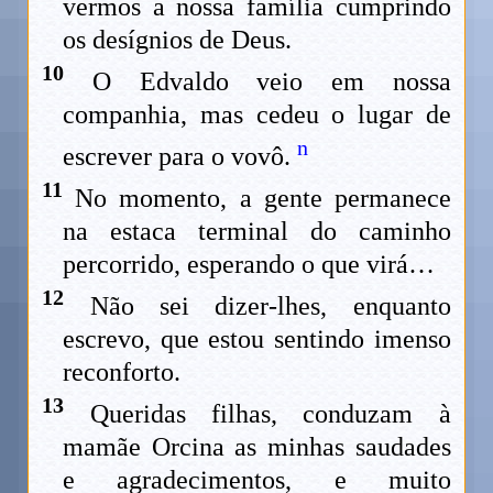
vermos a nossa família cumprindo
os desígnios de Deus.
10
O Edvaldo veio em nossa
companhia, mas cedeu o lugar de
n
escrever para o vovô.
11
No momento, a gente permanece
na estaca terminal do caminho
percorrido, esperando o que virá…
12
Não sei dizer-lhes, enquanto
escrevo, que estou sentindo imenso
reconforto.
13
Queridas filhas, conduzam à
mamãe Orcina as minhas saudades
e agradecimentos, e muito