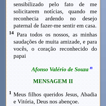
sensibilizado pelo fato de me
solicitarem notícias, quando me
reconhecia ardendo no desejo
paternal de fazer-me sentir em casa.
14
Para todos os nossos, as minhas
saudações de muita amizade, e para
vocês, o coração reconhecido do
papai
n
Afonso Valério de Souza
M
ENSAGEM II
1
Meus filhos queridos Jesus, Abadia
e Vitória, Deus nos abençoe.