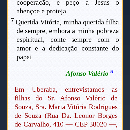
cooperação, e peço a Jesus o
abençoe e proteja.
7
Querida Vitória, minha querida filha
de sempre, embora a minha pobreza
espiritual, conte sempre com o
amor e a dedicação constante do
papai
n
Afonso Valério
Em Uberaba, entrevistamos as
filhas do Sr. Afonso Valério de
Souza, Sra. Maria Vitória Rodrigues
de Souza (Rua Da. Leonor Borges
de Carvalho, 410 — CEP 38020 —,