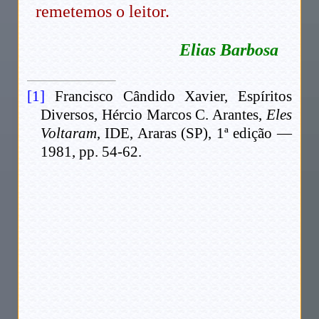
remetemos o leitor.
Elias Barbosa
[1]
Francisco Cândido Xavier, Espíritos
Diversos, Hércio Marcos C. Arantes,
Eles
Voltaram
, IDE, Araras (SP), 1ª edição —
1981, pp. 54-62.