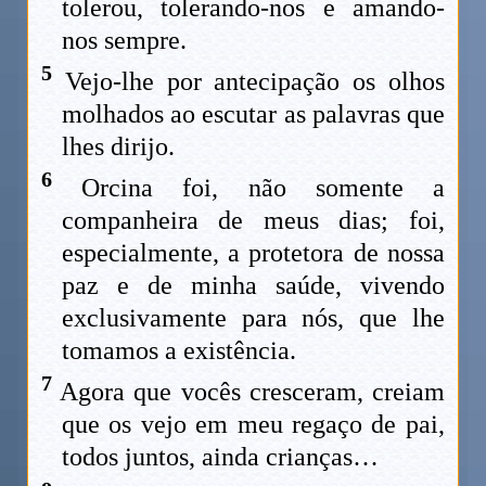
tolerou, tolerando-nos e amando-
nos sempre.
5
Vejo-lhe por antecipação os olhos
molhados ao escutar as palavras que
lhes dirijo.
6
Orcina foi, não somente a
companheira de meus dias; foi,
especialmente, a protetora de nossa
paz e de minha saúde, vivendo
exclusivamente para nós, que lhe
tomamos a existência.
7
Agora que vocês cresceram, creiam
que os vejo em meu regaço de pai,
todos juntos, ainda crianças…