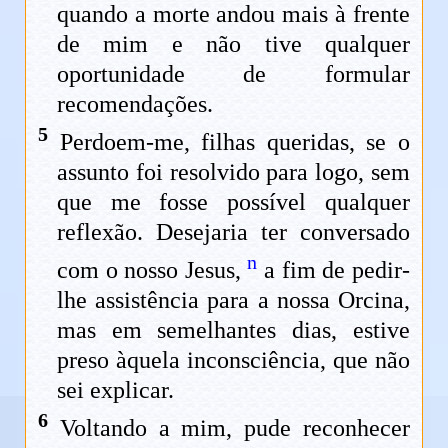
quando a morte andou mais à frente
de mim e não tive qualquer
oportunidade de formular
recomendações.
5
Perdoem-me, filhas queridas, se o
assunto foi resolvido para logo, sem
que me fosse possível qualquer
reflexão. Desejaria ter conversado
n
com o nosso Jesus,
a fim de pedir-
lhe assistência para a nossa Orcina,
mas em semelhantes dias, estive
preso àquela inconsciência, que não
sei explicar.
6
Voltando a mim, pude reconhecer