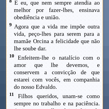
8
E eu, que nem sempre atendia ao
melhor por fazer-lhes, ensinava
obediência e união.
9
Agora que a vida me impõe outra
vida, peço-lhes para serem para a
mamãe Orcina a felicidade que não
lhe soube dar.
10
Enfeitem-lhe o natalício com o
amor que lhe devemos, e
conservem a convicção de que
estarei com vocês, em companhia
do nosso Edvaldo.
11
Filhos queridos, unam-se como
sempre no trabalho e na paciência.