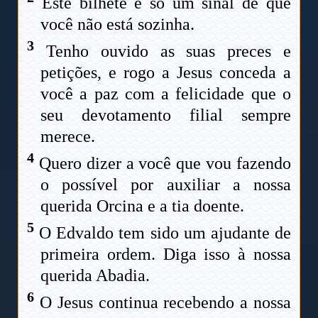
Este bilhete é só um sinal de que
você não está sozinha.
3
Tenho ouvido as suas preces e
petições, e rogo a Jesus conceda a
você a paz com a felicidade que o
seu devotamento filial sempre
merece.
4
Quero dizer a você que vou fazendo
o possível por auxiliar a nossa
querida Orcina e a tia doente.
5
O Edvaldo tem sido um ajudante de
primeira ordem. Diga isso à nossa
querida Abadia.
6
O Jesus continua recebendo a nossa