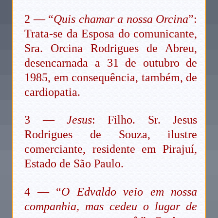
2 — “
Quis chamar a nossa Orcina
”:
Trata-se da Esposa do comunicante,
Sra. Orcina Rodrigues de Abreu,
desencarnada a 31 de outubro de
1985, em consequência, também, de
cardiopatia.
3 —
Jesus
: Filho. Sr. Jesus
Rodrigues de Souza, ilustre
comerciante, residente em Pirajuí,
Estado de São Paulo.
4 — “
O Edvaldo veio em nossa
companhia, mas cedeu o lugar de