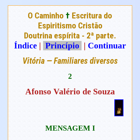
O Caminho
†
Escritura do
Espiritismo Cristão
Doutrina espírita - 2ª parte.
Índice
|
Princípio
|
Continuar
Vitória — Familiares diversos
2
Afonso Valério de Souza
M
ENSAGEM I