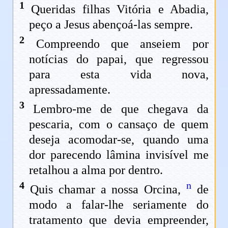
1
Queridas filhas Vitória e Abadia,
peço a Jesus abençoá-las sempre.
2
Compreendo que anseiem por
notícias do papai, que regressou
para esta vida nova,
apressadamente.
3
Lembro-me de que chegava da
pescaria, com o cansaço de quem
deseja acomodar-se, quando uma
dor parecendo lâmina invisível me
retalhou a alma por dentro.
4
n
Quis chamar a nossa Orcina,
de
modo a falar-lhe seriamente do
tratamento que devia empreender,