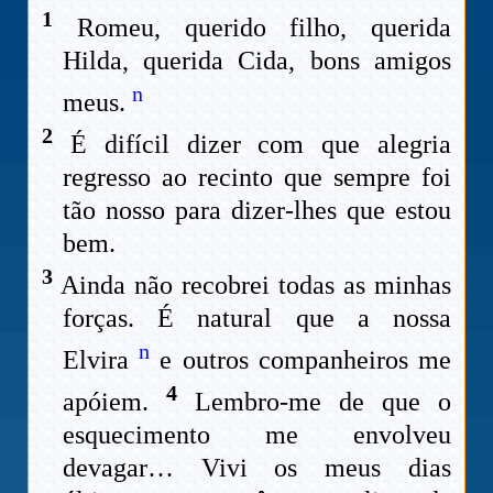
1
Romeu, querido filho, querida
Hilda, querida Cida, bons amigos
n
meus.
2
É difícil dizer com que alegria
regresso ao recinto que sempre foi
tão nosso para dizer-lhes que estou
bem.
3
Ainda não recobrei todas as minhas
forças. É natural que a nossa
n
Elvira
e outros companheiros me
4
apóiem.
Lembro-me de que o
esquecimento me envolveu
devagar… Vivi os meus dias