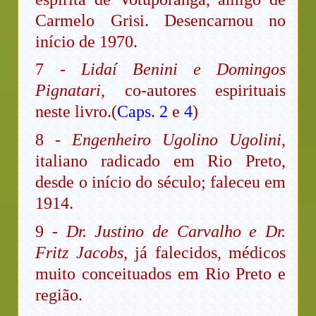
Carmelo Grisi. Desencarnou no
início de 1970.
7 -
Lidaí Benini e Domingos
Pignatari
, co-autores espirituais
neste livro.(
Caps. 2
e
4
)
8 -
Engenheiro Ugolino Ugolini
,
italiano radicado em Rio Preto,
desde o início do século; faleceu em
1914.
9 -
Dr. Justino de Carvalho e Dr.
Fritz Jacobs
, já falecidos, médicos
muito conceituados em Rio Preto e
região.