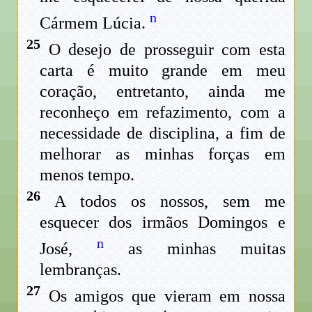
n
Cármem Lúcia.
25
O desejo de prosseguir com esta
carta é muito grande em meu
coração, entretanto, ainda me
reconheço em refazimento, com a
necessidade de disciplina, a fim de
melhorar as minhas forças em
menos tempo.
26
A todos os nossos, sem me
esquecer dos irmãos Domingos e
n
José,
as minhas muitas
lembranças.
27
Os amigos que vieram em nossa