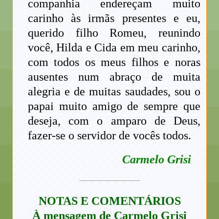
companhia endereçam muito
carinho às irmãs presentes e eu,
querido filho Romeu, reunindo
você, Hilda e Cida em meu carinho,
com todos os meus filhos e noras
ausentes num abraço de muita
alegria e de muitas saudades, sou o
papai muito amigo de sempre que
deseja, com o amparo de Deus,
fazer-se o servidor de vocês todos.
Carmelo Grisi
NOTAS E COMENTÁRIOS
À mensagem de Carmelo Grisi