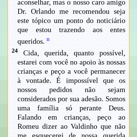
aconselhar, mas o nosso caro amigo
Dr. Orlando me recomendou seja
este tópico um ponto do noticiário
que estou trazendo aos entes
n
queridos.
24
Cida, querida, quanto possível,
estarei com você no apoio às nossas
crianças e peço a você permanecer
à vontade. É impossível que os
nossos pedidos não sejam
considerados por sua adesão. Somos
uma família só perante Deus.
Falando em crianças, peço ao
Romeu dizer ao Valdinho que não
me esquecerei de nossa querida