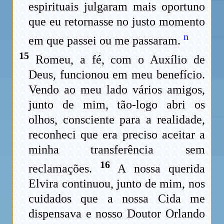
espirituais julgaram mais oportuno
que eu retornasse no justo momento
n
em que passei ou me passaram.
15
Romeu, a fé, com o Auxílio de
Deus, funcionou em meu benefício.
Vendo ao meu lado vários amigos,
junto de mim, tão-logo abri os
olhos, consciente para a realidade,
reconheci que era preciso aceitar a
minha transferência sem
16
reclamações.
A nossa querida
Elvira continuou, junto de mim, nos
cuidados que a nossa Cida me
dispensava e nosso Doutor Orlando