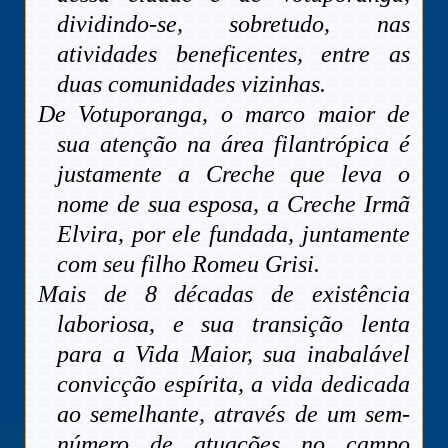
dividindo-se, sobretudo, nas
atividades beneficentes, entre as
duas comunidades vizinhas.
De Votuporanga, o marco maior de
sua atenção na área filantrópica é
justamente a Creche que leva o
nome de sua esposa, a Creche Irmã
Elvira, por ele fundada, juntamente
com seu filho Romeu Grisi.
Mais de 8 décadas de existência
laboriosa, e sua transição lenta
para a Vida Maior, sua inabalável
convicção espírita, a vida dedicada
ao semelhante, através de um sem-
número de atuações no campo