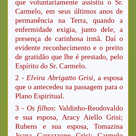
que voluntariamente assistiu o Sr.
Carmelo, em seus últimos anos de
permanência na Terra, quando a
enfermidade exigia, junto dele, a
presença de carinhosa irmã. Daí o
evidente reconhecimento e o preito
de gratidão que lhe é prestado, pelo
Espírito do Sr. Carmelo.
2 -
Elvira Abrigatto Grisi
, a esposa
que o antecedeu na passagem para o
Plano Espiritual.
3 -
Os filhos
: Valdinho-Reodovaldo
e sua esposa, Aracy Aiello Grisi;
Rubens e sua esposa, Tomazina
Joana Carrazzone Grisi; Carmelo