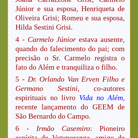
Júnior e sua esposa, Henriqueta de
Oliveira Grisi; Romeu e sua esposa,
Hilda Sestini Grisi.
4 -
Carmelo Júnior
estava ausente,
quando do falecimento do pai; com
precisão o Sr. Carmelo registra o
fato do Além e tranquiliza o filho.
5 -
Dr. Orlando Van Erven Filho e
Germano Sestini
, co-autores
espirituais no livro
Vida no Além
,
recente lançamento do GEEM de
São Bernardo do Campo.
6 -
Irmão Casemiro
: Pioneiro
espírita de Votuporanga, amigo de