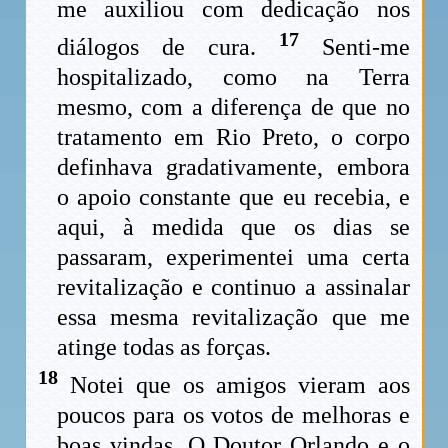
me auxiliou com dedicação nos
17
diálogos de cura.
Senti-me
hospitalizado, como na Terra
mesmo, com a diferença de que no
tratamento em Rio Preto, o corpo
definhava gradativamente, embora
o apoio constante que eu recebia, e
aqui, à medida que os dias se
passaram, experimentei uma certa
revitalização e continuo a assinalar
essa mesma revitalização que me
atinge todas as forças.
18
Notei que os amigos vieram aos
poucos para os votos de melhoras e
boas vindas. O Doutor Orlando e o