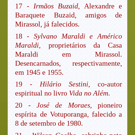
17 -
Irmãos Buzaid
, Alexandre e
Baraquete Buzaid, amigos de
Mirassol, já falecidos.
18 -
Sylvano Maraldi e Américo
Maraldi
, proprietários da Casa
Maraldi em Mirassol.
Desencarnados, respectivamente,
em 1945 e 1955.
19 -
Hilário Sestini
, co-autor
espiritual no livro
Vida no Além
.
20 -
José de Moraes
, pioneiro
espírita de Votuporanga, falecido a
8 de setembro de 1980.