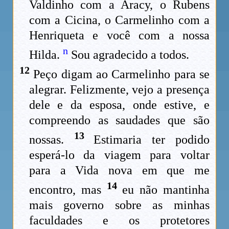
Valdinho com a Aracy, o Rubens
com a Cicina, o Carmelinho com a
Henriqueta e você com a nossa
n
Hilda.
Sou agradecido a todos.
12
Peço digam ao Carmelinho para se
alegrar. Felizmente, vejo a presença
dele e da esposa, onde estive, e
compreendo as saudades que são
13
nossas.
Estimaria ter podido
esperá-lo da viagem para voltar
para a Vida nova em que me
14
encontro, mas
eu não mantinha
mais governo sobre as minhas
faculdades e os protetores