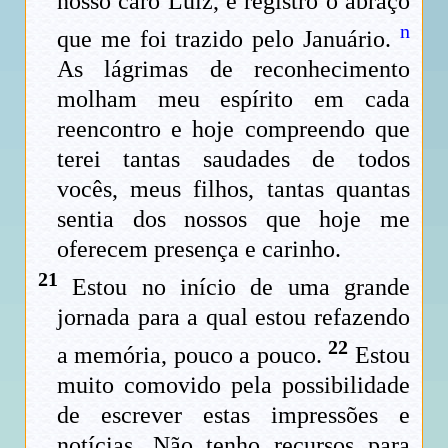
nosso caro Luiz, e registro o abraço
n
que me foi trazido pelo Januário.
As lágrimas de reconhecimento
molham meu espírito em cada
reencontro e hoje compreendo que
terei tantas saudades de todos
vocês, meus filhos, tantas quantas
sentia dos nossos que hoje me
oferecem presença e carinho.
21
Estou no início de uma grande
jornada para a qual estou refazendo
22
a memória, pouco a pouco.
Estou
muito comovido pela possibilidade
de escrever estas impressões e
notícias. Não tenho recursos para