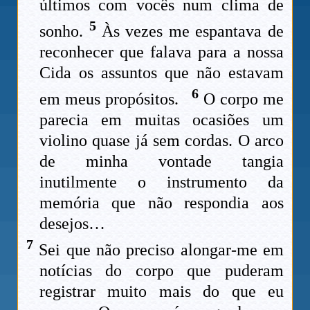
últimos com vocês num clima de
5
sonho.
Às vezes me espantava de
reconhecer que falava para a nossa
Cida os assuntos que não estavam
6
em meus propósitos.
O corpo me
parecia em muitas ocasiões um
violino quase já sem cordas. O arco
de minha vontade tangia
inutilmente o instrumento da
memória que não respondia aos
desejos…
7
Sei que não preciso alongar-me em
notícias do corpo que puderam
registrar muito mais do que eu