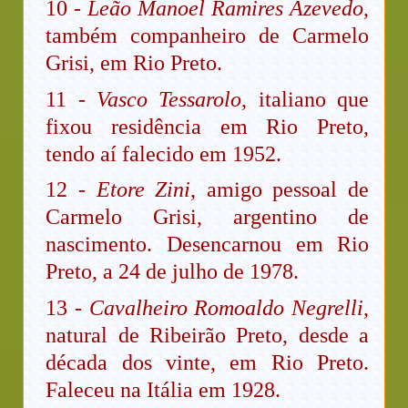
10 -
Leão Manoel Ramires Azevedo
,
também companheiro de Carmelo
Grisi, em Rio Preto.
11 -
Vasco Tessarolo
, italiano que
fixou residência em Rio Preto,
tendo aí falecido em 1952.
12 -
Etore Zini
, amigo pessoal de
Carmelo Grisi, argentino de
nascimento. Desencarnou em Rio
Preto, a 24 de julho de 1978.
13 -
Cavalheiro Romoaldo Negrelli
,
natural de Ribeirão Preto, desde a
década dos vinte, em Rio Preto.
Faleceu na Itália em 1928.