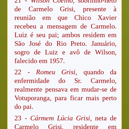
21 -
Wilson Coelho
, sobrinho-neto
de Carmelo Grisi, presente à
reunião em que Chico Xavier
recebeu a mensagem de Carmelo.
Luiz é seu pai; ambos residem em
São José do Rio Preto. Januário,
sogro de Luiz e avô de Wilson,
falecido em 1957.
22 -
Romeu Grisi
, quando da
enfermidade do Sr. Carmelo,
realmente pensava em mudar-se de
Votuporanga, para ficar mais perto
do pai.
23 -
Cármem Lúcia Grisi
, neta de
Carmelo Grisi, residente em