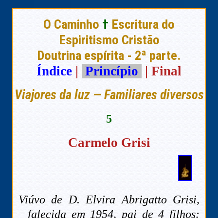
O Caminho
†
Escritura do
Espiritismo Cristão
Doutrina espírita - 2ª parte.
Índice
|
Princípio
| Final
Viajores da luz — Familiares diversos
5
Carmelo Grisi
Viúvo de D. Elvira Abrigatto Grisi,
falecida em 1954, pai de 4 filhos: