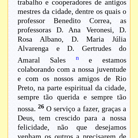
trabalho e cooperadores de antigos
mestres da cidade, dentre os quais o
professor Benedito Correa, as
professoras D. Ana Veronesi, D.
Rosa Albano, D. Maria Júlia
Alvarenga e D. Gertrudes do
n
Amaral Sales
e estamos
colaborando com a nossa juventude
e com os nossos amigos de Rio
Preto, na parte espiritual da cidade,
sempre tão querida e sempre tão
26
nossa.
O serviço a fazer, graças a
Deus, tem crescido para a nossa
felicidade, não que desejamos
venham os outros a precisarem de