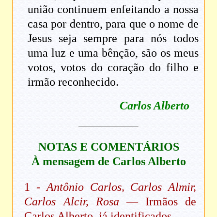
união continuem enfeitando a nossa
casa por dentro, para que o nome de
Jesus seja sempre para nós todos
uma luz e uma bênção, são os meus
votos, votos do coração do filho e
irmão reconhecido.
Carlos Alberto
NOTAS E COMENTÁRIOS
À mensagem de Carlos Alberto
1 -
Antônio Carlos, Carlos Almir,
Carlos Alcir, Rosa
— Irmãos de
Carlos Alberto, já identificados.