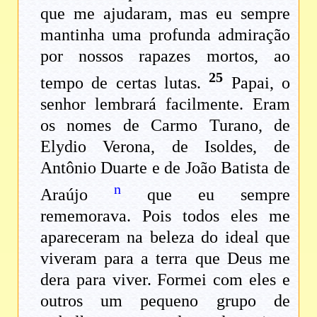
que me ajudaram, mas eu sempre
mantinha uma profunda admiração
por nossos rapazes mortos, ao
25
tempo de certas lutas.
Papai, o
senhor lembrará facilmente. Eram
os nomes de Carmo Turano, de
Elydio Verona, de Isoldes, de
Antônio Duarte e de João Batista de
n
Araújo
que eu sempre
rememorava. Pois todos eles me
apareceram na beleza do ideal que
viveram para a terra que Deus me
dera para viver. Formei com eles e
outros um pequeno grupo de