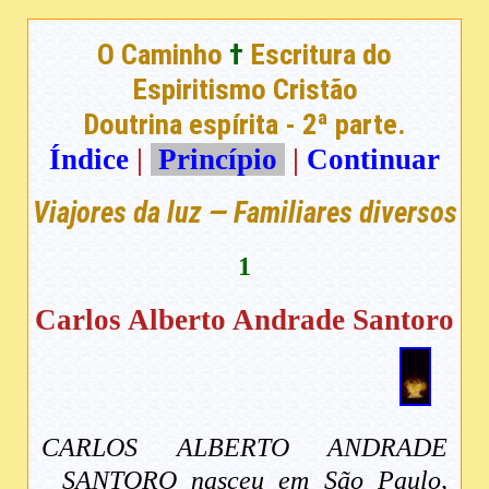
O Caminho
†
Escritura do
Espiritismo Cristão
Doutrina espírita - 2ª parte.
Índice
|
Princípio
|
Continuar
Viajores da luz — Familiares diversos
1
Carlos Alberto Andrade Santoro
CARLOS ALBERTO ANDRADE
SANTORO nasceu em São Paulo,