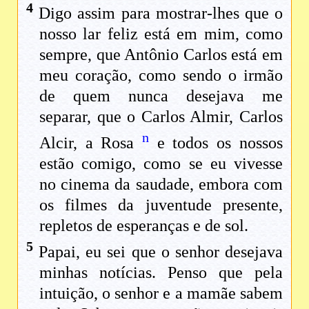
4
Digo assim para mostrar-lhes que o
nosso lar feliz está em mim, como
sempre, que Antônio Carlos está em
meu coração, como sendo o irmão
de quem nunca desejava me
separar, que o Carlos Almir, Carlos
n
Alcir, a Rosa
e todos os nossos
estão comigo, como se eu vivesse
no cinema da saudade, embora com
os filmes da juventude presente,
repletos de esperanças e de sol.
5
Papai, eu sei que o senhor desejava
minhas notícias. Penso que pela
intuição, o senhor e a mamãe sabem