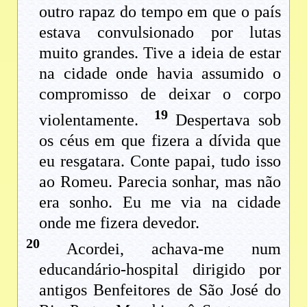
outro rapaz do tempo em que o país
estava convulsionado por lutas
muito grandes. Tive a ideia de estar
na cidade onde havia assumido o
compromisso de deixar o corpo
19
violentamente.
Despertava sob
os céus em que fizera a dívida que
eu resgatara. Conte papai, tudo isso
ao Romeu. Parecia sonhar, mas não
era sonho. Eu me via na cidade
onde me fizera devedor.
20
Acordei, achava-me num
educandário-hospital dirigido por
antigos Benfeitores de São José do