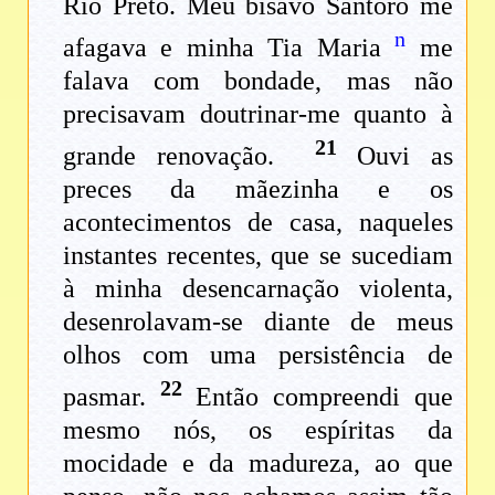
Rio Preto. Meu bisavô Santoro me
n
afagava e minha Tia Maria
me
falava com bondade, mas não
precisavam doutrinar-me quanto à
21
grande renovação.
Ouvi as
preces da mãezinha e os
acontecimentos de casa, naqueles
instantes recentes, que se sucediam
à minha desencarnação violenta,
desenrolavam-se diante de meus
olhos com uma persistência de
22
pasmar.
Então compreendi que
mesmo nós, os espíritas da
mocidade e da madureza, ao que