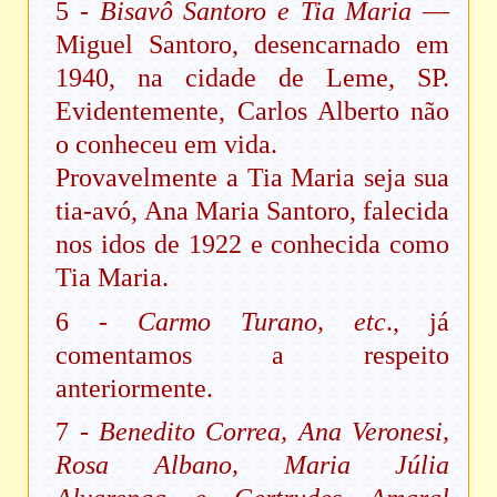
5 -
Bisavô Santoro e Tia Maria
—
Miguel Santoro, desencarnado em
1940, na cidade de Leme, SP.
Evidentemente, Carlos Alberto não
o conheceu em vida.
Provavelmente a Tia Maria seja sua
tia-avó, Ana Maria Santoro, falecida
nos idos de 1922 e conhecida como
Tia Maria.
6 -
Carmo Turano, etc
., já
comentamos a respeito
anteriormente.
7 -
Benedito Correa, Ana Veronesi,
Rosa Albano, Maria Júlia