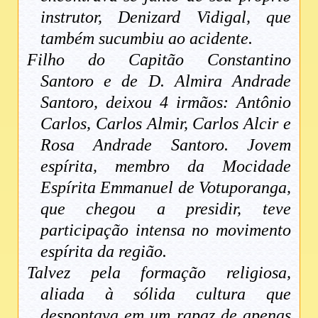
instrutor, Denizard Vidigal, que
também sucumbiu ao acidente.
Filho do Capitão Constantino
Santoro e de D. Almira Andrade
Santoro, deixou 4 irmãos: Antônio
Carlos, Carlos Almir, Carlos Alcir e
Rosa Andrade Santoro. Jovem
espírita, membro da Mocidade
Espírita Emmanuel de Votuporanga,
que chegou a presidir, teve
participação intensa no movimento
espírita da região.
Talvez pela formação religiosa,
aliada à sólida cultura que
despontava em um rapaz de apenas