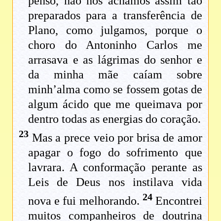
penso, não nos achamos assim tão
preparados para a transferência de
Plano, como julgamos, porque o
choro do Antoninho Carlos me
arrasava e as lágrimas do senhor e
da minha mãe caíam sobre
minh’alma como se fossem gotas de
algum ácido que me queimava por
dentro todas as energias do coração.
23
Mas a prece veio por brisa de amor
apagar o fogo do sofrimento que
lavrara. A conformação perante as
Leis de Deus nos instilava vida
24
nova e fui melhorando.
Encontrei
muitos companheiros de doutrina