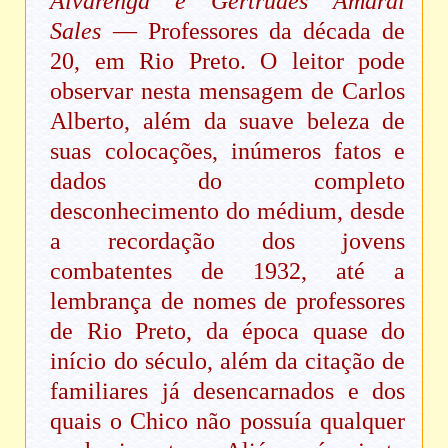
Alvarenga e Gertrudes Amaral
Sales
— Professores da década de
20, em Rio Preto. O leitor pode
observar nesta mensagem de Carlos
Alberto, além da suave beleza de
suas colocações, inúmeros fatos e
dados do completo
desconhecimento do médium, desde
a recordação dos jovens
combatentes de 1932, até a
lembrança de nomes de professores
de Rio Preto, da época quase do
início do século, além da citação de
familiares já desencarnados e dos
quais o Chico não possuía qualquer