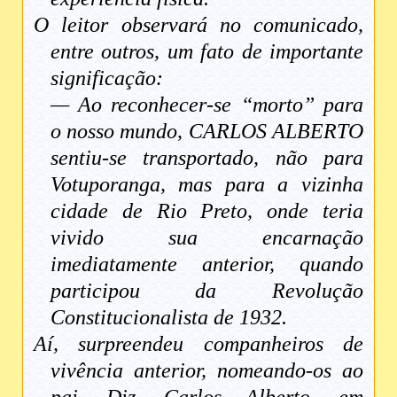
O leitor observará no comunicado,
entre outros, um fato de importante
significação:
— Ao reconhecer-se “morto” para
o nosso mundo, CARLOS ALBERTO
sentiu-se transportado, não para
Votuporanga, mas para a vizinha
cidade de Rio Preto, onde teria
vivido sua encarnação
imediatamente anterior, quando
participou da Revolução
Constitucionalista de 1932.
Aí, surpreendeu companheiros de
vivência anterior, nomeando-os ao
pai. Diz, Carlos Alberto, em