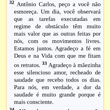
32
Antônio Carlos, peço a você não
esmoreça. Um dia, você observará
que as tarefas executadas em
regime de obstáculo têm muito
mais valor que as outras feitas por
nós, com os movimentos livres.
Estamos juntos. Agradeço a fé em
Deus e na Vida com que me fitam
33
os retratos.
Agradeço à mãezinha
esse silencioso amor, recheado de
saudade que recebo todos os dias.
Para nós, em verdade, a dor da
saudade é muito grande porque é
mais consciente.
34