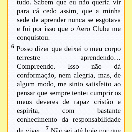
tudo. Sabem que eu não queria vir
para cá cedo assim, que a minha
sede de aprender nunca se esgotava
e foi por isso que o Aero Clube me
conquistou.
6
Posso dizer que deixei o meu corpo
terrestre aprendendo…
Compreendo. Isso não dá
conformação, nem alegria, mas, de
algum modo, me sinto satisfeito ao
pensar que sempre tentei cumprir os
meus deveres de rapaz cristão e
espírita, com bastante
conhecimento da responsabilidade
7
de viver.
Não sei até hoje por que