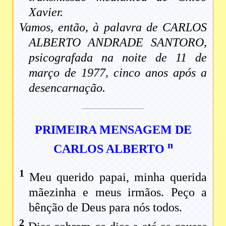
Xavier.
Vamos, então, à palavra de CARLOS
ALBERTO ANDRADE SANTORO,
psicografada na noite de 11 de
março de 1977, cinco anos após a
desencarnação.
PRIMEIRA MENSAGEM DE
n
CARLOS ALBERTO
1
Meu querido papai, minha querida
mãezinha e meus irmãos. Peço a
bênção de Deus para nós todos.
2