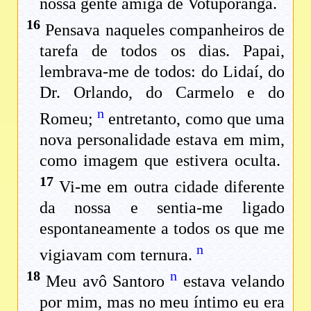
nossa gente amiga de Votuporanga.
16
Pensava naqueles companheiros de
tarefa de todos os dias. Papai,
lembrava-me de todos: do Lidaí, do
Dr. Orlando, do Carmelo e do
n
Romeu;
entretanto, como que uma
nova personalidade estava em mim,
como imagem que estivera oculta.
17
Vi-me em outra cidade diferente
da nossa e sentia-me ligado
espontaneamente a todos os que me
n
vigiavam com ternura.
18
n
Meu avô Santoro
estava velando
por mim, mas no meu íntimo eu era