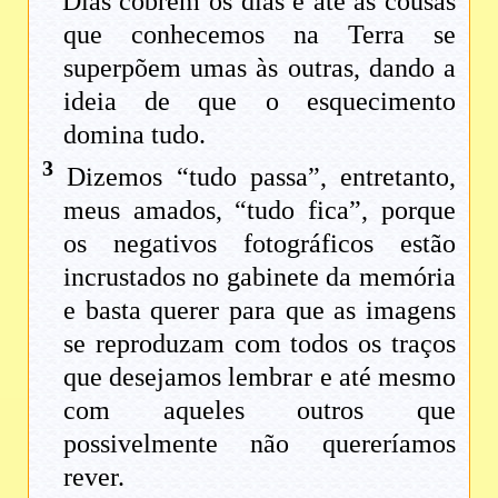
Dias cobrem os dias e até as cousas
que conhecemos na Terra se
superpõem umas às outras, dando a
ideia de que o esquecimento
domina tudo.
3
Dizemos “tudo passa”, entretanto,
meus amados, “tudo fica”, porque
os negativos fotográficos estão
incrustados no gabinete da memória
e basta querer para que as imagens
se reproduzam com todos os traços
que desejamos lembrar e até mesmo
com aqueles outros que
possivelmente não quereríamos
rever.