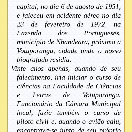
capital, no dia 6 de agosto de 1951,
e faleceu em acidente aéreo no dia
23 de fevereiro de 1972, na
Fazenda dos Portugueses,
município de Nhandeara, próximo a
Votuporanga, cidade onde o nosso
biografado residia.
Vinte anos apenas, quando de seu
falecimento, iria iniciar o curso de
ciências na Faculdade de Ciências
e Letras de Votuporanga.
Funcionário da Câmara Municipal
local, fazia também o curso de
piloto civil e, quando o avião caiu,
encontrava-se junto de seu próprio