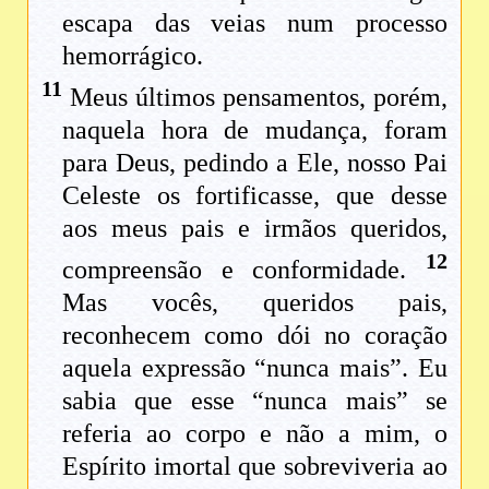
escapa das veias num processo
hemorrágico.
11
Meus últimos pensamentos, porém,
naquela hora de mudança, foram
para Deus, pedindo a Ele, nosso Pai
Celeste os fortificasse, que desse
aos meus pais e irmãos queridos,
12
compreensão e conformidade.
Mas vocês, queridos pais,
reconhecem como dói no coração
aquela expressão “nunca mais”. Eu
sabia que esse “nunca mais” se
referia ao corpo e não a mim, o
Espírito imortal que sobreviveria ao