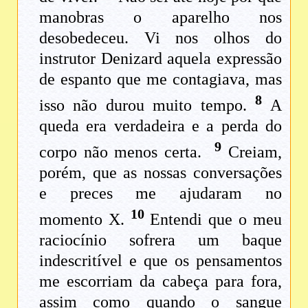
manobras o aparelho nos
desobedeceu. Vi nos olhos do
instrutor Denizard aquela expressão
de espanto que me contagiava, mas
8
isso não durou muito tempo.
A
queda era verdadeira e a perda do
9
corpo não menos certa.
Creiam,
porém, que as nossas conversações
e preces me ajudaram no
10
momento X.
Entendi que o meu
raciocínio sofrera um baque
indescritível e que os pensamentos
me escorriam da cabeça para fora,
assim como quando o sangue