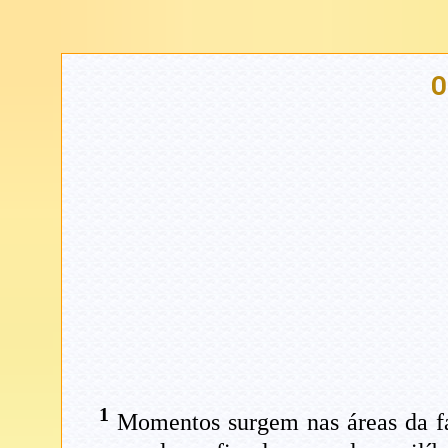
O
1
Momentos surgem nas áreas da fa