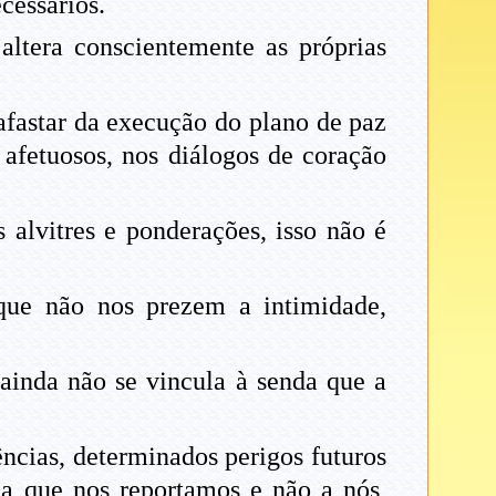
cessários.
ltera conscientemente as próprias
fastar da execução do plano de paz
 afetuosos, nos diálogos de coração
 alvitres e ponderações, isso não é
ue não nos prezem a intimidade,
ainda não se vincula à senda que a
ncias, determinados perigos futuros
 a que nos reportamos e não a nós,