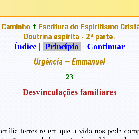
 Caminho
†
Escritura do Espiritismo Crist
Doutrina espírita - 2ª parte.
Índice
|
Princípio
|
Continuar
Urgência — Emmanuel
23
Desvinculações familiares
mília terrestre em que a vida nos pede comp