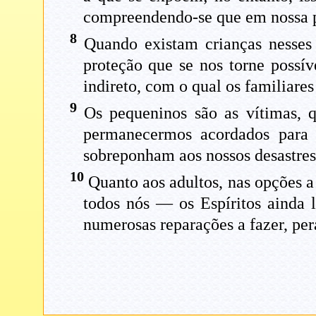
compreendendo-se que em nossa pr
8
Quando existam crianças nesses p
proteção que se nos torne possív
indireto, com o qual os familiar
9
Os pequeninos são as vítimas, q
permanecermos acordados para a
sobreponham aos nossos desastres 
10
Quanto aos adultos, nas opções a
todos nós — os Espíritos ainda 
numerosas reparações a fazer, per