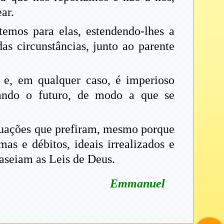
ar.
temos para elas, estendendo-lhes a
as circunstâncias, junto ao parente
 e, em qualquer caso, é imperioso
rando o futuro, de modo a que se
ituações que prefiram, mesmo porque
s e débitos, ideais irrealizados e
baseiam as Leis de Deus.
Emmanuel