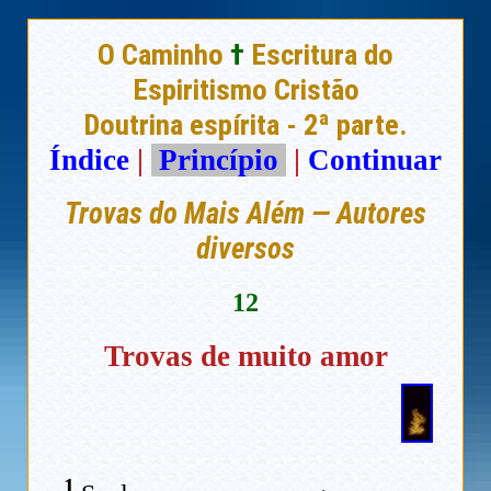
O Caminho
†
Escritura do
Espiritismo Cristão
Doutrina espírita - 2ª parte.
Índice
|
Princípio
|
Continuar
Trovas do Mais Além — Autores
diversos
12
Trovas de muito amor
1