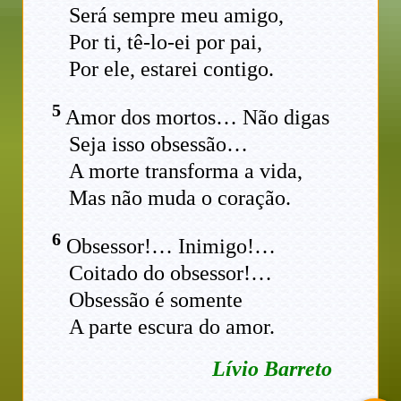
Será sempre meu amigo,
Por ti, tê-lo-ei por pai,
Por ele, estarei contigo.
5
Amor dos mortos… Não digas
Seja isso obsessão…
A morte transforma a vida,
Mas não muda o coração.
6
Obsessor!… Inimigo!…
Coitado do obsessor!…
Obsessão é somente
A parte escura do amor.
Lívio Barreto