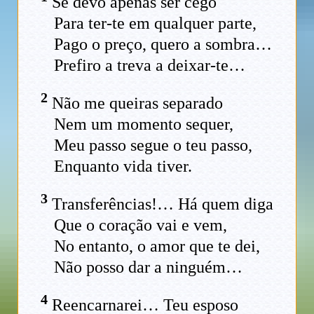
Se devo apenas ser cego
Para ter-te em qualquer parte,
Pago o preço, quero a sombra…
Prefiro a treva a deixar-te…
2
Não me queiras separado
Nem um momento sequer,
Meu passo segue o teu passo,
Enquanto vida tiver.
3
Transferências!… Há quem diga
Que o coração vai e vem,
No entanto, o amor que te dei,
Não posso dar a ninguém…
4
Reencarnarei… Teu esposo