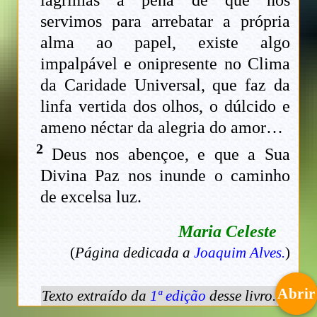
servimos para arrebatar a própria
alma ao papel, existe algo
impalpável e onipresente no Clima
da Caridade Universal, que faz da
linfa vertida dos olhos, o dúlcido e
ameno néctar da alegria do amor…
2
Deus nos abençoe, e que a Sua
Divina Paz nos inunde o caminho
de excelsa luz.
Maria Celeste
(
Página dedicada a
Joaquim Alves.
)
Abrir
Texto extraído da
1ª edição
desse livro.