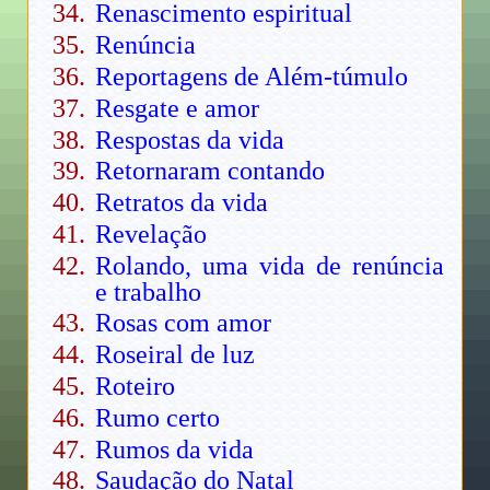
Renascimento espiritual
Renúncia
Reportagens de Além-túmulo
Resgate e amor
Respostas da vida
Retornaram contando
Retratos da vida
Revelação
Rolando, uma vida de renúncia
e trabalho
Rosas com amor
Roseiral de luz
Roteiro
Rumo certo
Rumos da vida
Saudação do Natal