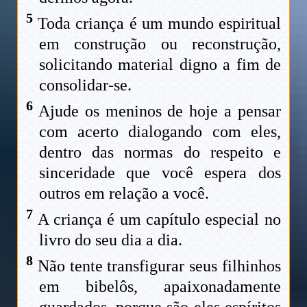
5
Toda criança é um mundo espiritual
em construção ou reconstrução,
solicitando material digno a fim de
consolidar-se.
6
Ajude os meninos de hoje a pensar
com acerto dialogando com eles,
dentro das normas do respeito e
sinceridade que você espera dos
outros em relação a você.
7
A criança é um capítulo especial no
livro do seu dia a dia.
8
Não tente transfigurar seus filhinhos
em bibelôs, apaixonadamente
guardados, porque são eles espíritos