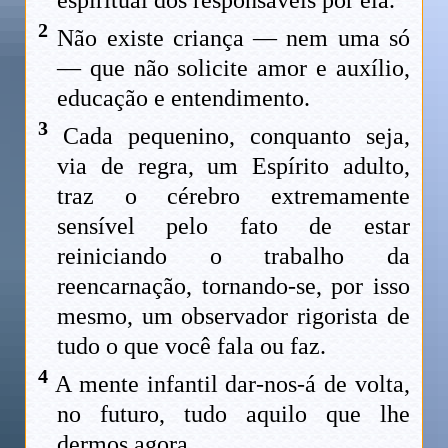
2
Não existe criança — nem uma só
— que não solicite amor e auxílio,
educação e entendimento.
3
Cada pequenino, conquanto seja,
via de regra, um Espírito adulto,
traz o cérebro extremamente
sensível pelo fato de estar
reiniciando o trabalho da
reencarnação, tornando-se, por isso
mesmo, um observador rigorista de
tudo o que você fala ou faz.
4
A mente infantil dar-nos-á de volta,
no futuro, tudo aquilo que lhe
dermos agora.