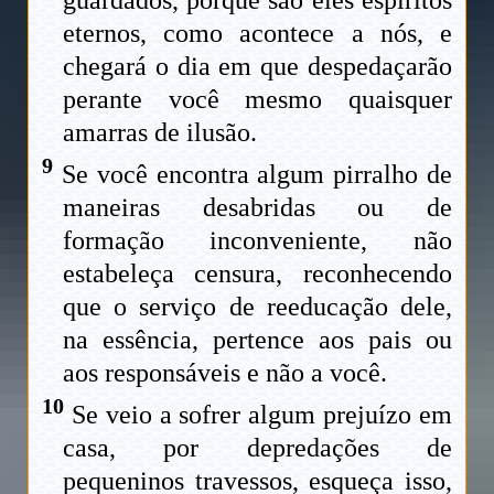
eternos, como acontece a nós, e
chegará o dia em que despedaçarão
perante você mesmo quaisquer
amarras de ilusão.
9
Se você encontra algum pirralho de
maneiras desabridas ou de
formação inconveniente, não
estabeleça censura, reconhecendo
que o serviço de reeducação dele,
na essência, pertence aos pais ou
aos responsáveis e não a você.
10
Se veio a sofrer algum prejuízo em
casa, por depredações de
pequeninos travessos, esqueça isso,