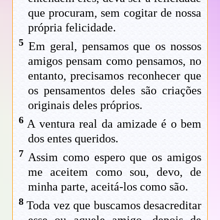
que procuram, sem cogitar de nossa
própria felicidade.
5
Em geral, pensamos que os nossos
amigos pensam como pensamos, no
entanto, precisamos reconhecer que
os pensamentos deles são criações
originais deles próprios.
6
A ventura real da amizade é o bem
dos entes queridos.
7
Assim como espero que os amigos
me aceitem como sou, devo, de
minha parte, aceitá-los como são.
8
Toda vez que buscamos desacreditar
esse ou aquele amigo, depois de