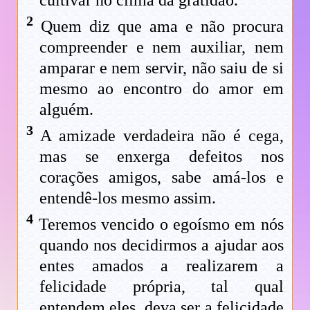
2
Quem diz que ama e não procura
compreender e nem auxiliar, nem
amparar e nem servir, não saiu de si
mesmo ao encontro do amor em
alguém.
3
A amizade verdadeira não é cega,
mas se enxerga defeitos nos
corações amigos, sabe amá-los e
entendê-los mesmo assim.
4
Teremos vencido o egoísmo em nós
quando nos decidirmos a ajudar aos
entes amados a realizarem a
felicidade própria, tal qual
entendem eles, deva ser a felicidade