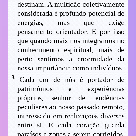
destinam. A multidão coletivamente
considerada é profundo potencial de
energias, mas que exige
pensamento orientador. É por isso
que quando mais nos integramos no
conhecimento espiritual, mais de
perto sentimos a enormidade da
nossa importância como indivíduos.
3
Cada um de nós é portador de
patrimônios e experiências
próprios, senhor de tendências
peculiares ao nosso passado remoto,
interessado em realizações diversas
entre si. E cada coração guarda
paraísos e zonas a serem corrigidos,