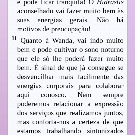
e pode ficar tranquila! O
Hidrastis
aconselhado vai fazer muito bem às
suas energias gerais. Não há
motivos de preocupação!
11
Quanto à Wanda, vai indo muito
bem e pode cultivar o sono noturno
que ele só lhe poderá fazer muito
bem. É sinal de que já consegue se
desvencilhar mais facilmente das
energias corporais para colaborar
aqui conosco. Nem sempre
poderemos relacionar a expressão
dos serviços que realizamos juntos,
mas conforta-nos a certeza de que
estamos trabalhando sintonizados