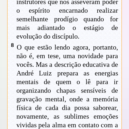
instrutores que nos asseveram poder
o espírito encarnado realizar
semelhante prodígio quando for
mais adiantado o estágio de
evolução do discípulo.
8
O que estão lendo agora, portanto,
não é, em tese, uma novidade para
vocês. Mas a descrição educativa de
André Luiz prepara as energias
mentais de quem o lê para ir
organizando chapas sensíveis de
gravação mental, onde a memória
física de cada dia possa saborear,
novamente, as sublimes emoções
vividas pela alma em contato com a