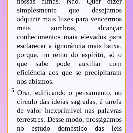
nossas almas. Não. Quer dizer
simplesmente que desejamos
adquirir mais luzes para vencermos
mais sombras, alcançar
conhecimentos mais elevados para
esclarecer a ignorância mais baixa,
porque, no reino do espírito, só o
que sabe pode auxiliar com
eficiência aos que se precipitaram
nos abismos.
5
Orar, edificando o pensamento, no
círculo das ideias sagradas, é tarefa
de valor inexprimível nas palavras
terrestres. Desse modo, prossigamos
no estudo doméstico das leis