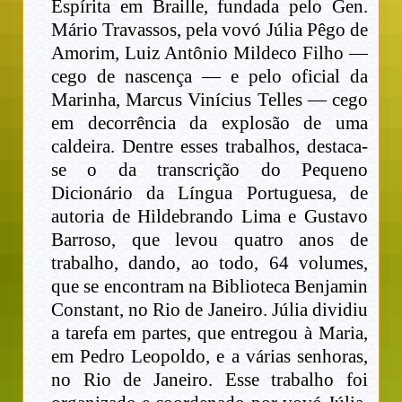
Espírita em Braille, fundada pelo Gen.
Mário Travassos, pela vovó Júlia Pêgo de
Amorim, Luiz Antônio Mildeco Filho —
cego de nascença — e pelo oficial da
Marinha, Marcus Vinícius Telles — cego
em decorrência da explosão de uma
caldeira. Dentre esses trabalhos, destaca-
se o da transcrição do Pequeno
Dicionário da Língua Portuguesa, de
autoria de Hildebrando Lima e Gustavo
Barroso, que levou quatro anos de
trabalho, dando, ao todo, 64 volumes,
que se encontram na Biblioteca Benjamin
Constant, no Rio de Janeiro. Júlia dividiu
a tarefa em partes, que entregou à Maria,
em Pedro Leopoldo, e a várias senhoras,
no Rio de Janeiro. Esse trabalho foi