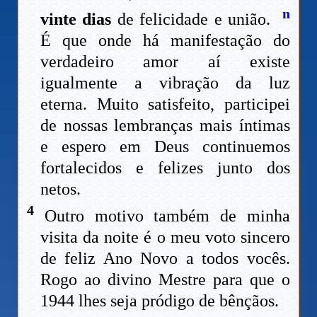
n
vinte dias
de felicidade e união.
É que onde há manifestação do
verdadeiro amor aí existe
igualmente a vibração da luz
eterna. Muito satisfeito, participei
de nossas lembranças mais íntimas
e espero em Deus continuemos
fortalecidos e felizes junto dos
netos.
4
Outro motivo também de minha
visita da noite é o meu voto sincero
de feliz Ano Novo a todos vocês.
Rogo ao divino Mestre para que o
1944 lhes seja pródigo de bênçãos.