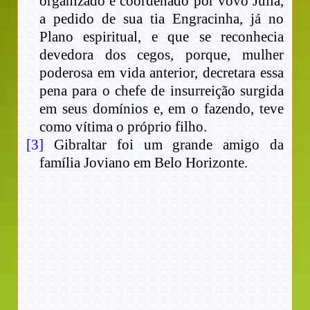
organizado e coordenado por vovó Júlia,
a pedido de sua tia Engracinha, já no
Plano espiritual, e que se reconhecia
devedora dos cegos, porque, mulher
poderosa em vida anterior, decretara essa
pena para o chefe de insurreição surgida
em seus domínios e, em o fazendo, teve
como vítima o próprio filho.
[3]
Gibraltar foi um grande amigo da
família Joviano em Belo Horizonte.