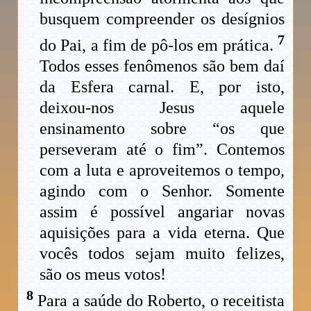
busquem compreender os desígnios
7
do Pai, a fim de pô-los em prática.
Todos esses fenômenos são bem daí
da Esfera carnal. E, por isto,
deixou-nos Jesus aquele
ensinamento sobre “os que
perseveram até o fim”. Contemos
com a luta e aproveitemos o tempo,
agindo com o Senhor. Somente
assim é possível angariar novas
aquisições para a vida eterna. Que
vocês todos sejam muito felizes,
são os meus votos!
8
Para a saúde do Roberto, o receitista