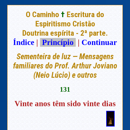
O Caminho
†
Escritura do
Espiritismo Cristão
Doutrina espírita - 2ª parte.
Índice
|
Princípio
|
Continuar
Sementeira de luz — Mensagens
familiares do Prof. Arthur Joviano
(Neio Lúcio) e outros
131
Vinte anos têm sido vinte dias