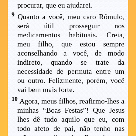
procurar, que eu ajudarei.
9
Quanto a você, meu caro Rômulo,
será útil prosseguir nos
medicamentos habituais. Creia,
meu filho, que estou sempre
aconselhando a você, de modo
indireto, quando se trate da
necessidade de permuta entre um
ou outro. Felizmente, porém, você
vai bem mais forte.
10
Agora, meus filhos, reafirmo-lhes a
minhas “Boas Festas”! Que Jesus
lhes dê tudo aquilo que eu, com
todo afeto de pai, não tenho nas