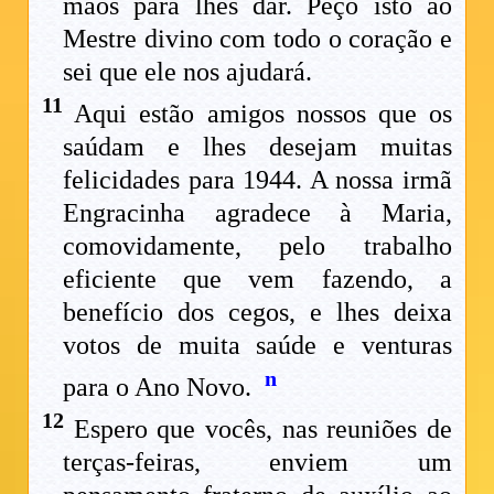
mãos para lhes dar. Peço isto ao
Mestre divino com todo o coração e
sei que ele nos ajudará.
11
Aqui estão amigos nossos que os
saúdam e lhes desejam muitas
felicidades para 1944. A nossa irmã
Engracinha agradece à Maria,
comovidamente, pelo trabalho
eficiente que vem fazendo, a
benefício dos cegos, e lhes deixa
votos de muita saúde e venturas
n
para o Ano Novo.
12
Espero que vocês, nas reuniões de
terças-feiras, enviem um