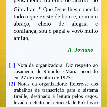
pensamento fraterno de auxílio ao
n
Gibraltar.
Que Jesus lhes conceda
tudo o que existe de bom e, com um
abraço, cheio de alegria e
confiança, sou o papai e vovô muito
amigo,
A. Joviano
[1]
Nota da organizadora: Diz respeito ao
casamento de Rômulo e Maria, ocorrido
em 27 de dezembro de 1923.
[2]
Notas da organizadora: Refere-se aos
trabalhos de transcrição para o sistema
Braille, destinado à leitura pelos cegos,
levado a efeito pela Sociedade Pró-Livro