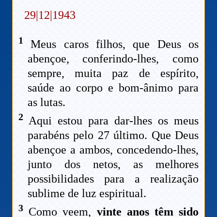
29|12|1943
1
Meus caros filhos, que Deus os
abençoe, conferindo-lhes, como
sempre, muita paz de espírito,
saúde ao corpo e bom-ânimo para
as lutas.
2
Aqui estou para dar-lhes os meus
parabéns pelo 27 último. Que Deus
abençoe a ambos, concedendo-lhes,
junto dos netos, as melhores
possibilidades para a realização
sublime de luz espiritual.
3
Como veem,
vinte anos têm sido