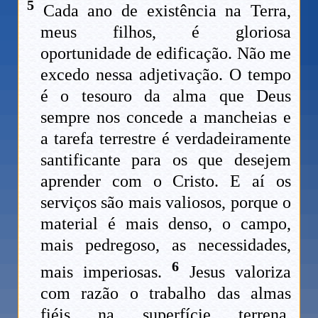
5
Cada ano de existência na Terra,
meus filhos, é gloriosa
oportunidade de edificação. Não me
excedo nessa adjetivação. O tempo
é o tesouro da alma que Deus
sempre nos concede a mancheias e
a tarefa terrestre é verdadeiramente
santificante para os que desejem
aprender com o Cristo. E aí os
serviços são mais valiosos, porque o
material é mais denso, o campo,
mais pedregoso, as necessidades,
6
mais imperiosas.
Jesus valoriza
com razão o trabalho das almas
fiéis na superfície terrena,