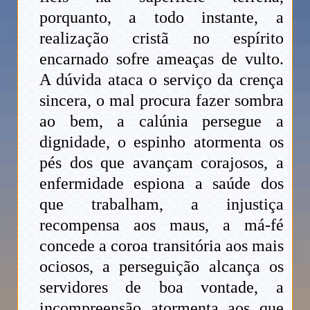
porquanto, a todo instante, a
realização cristã no espírito
encarnado sofre ameaças de vulto.
A dúvida ataca o serviço da crença
sincera, o mal procura fazer sombra
ao bem, a calúnia persegue a
dignidade, o espinho atormenta os
pés dos que avançam corajosos, a
enfermidade espiona a saúde dos
que trabalham, a injustiça
recompensa aos maus, a má-fé
concede a coroa transitória aos mais
ociosos, a perseguição alcança os
servidores de boa vontade, a
incompreensão atormenta aos que