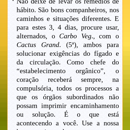
Não deixe de levar os remédios de
hábito. São bons companheiros, nos
caminhos e situações diferentes. E
para estes 3, 4 dias, procure usar,
alternados, o
Carbo Veg
., com o
Cactus Grand
. (5ª), ambos para
solucionar exigências do fígado e
da circulação. Como chefe do
“estabelecimento orgânico”, o
coração receberá sempre, na
compulsória, todos os processos a
que os órgãos subordinados não
possam imprimir encaminhamento
ou solução. É o que está
acontecendo a você. Use a nossa