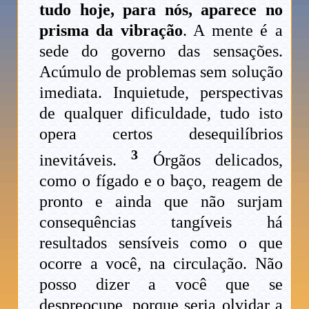
tudo hoje, para nós, aparece no
prisma da vibração
. A mente é a
sede do governo das sensações.
Acúmulo de problemas sem solução
imediata. Inquietude, perspectivas
de qualquer dificuldade, tudo isto
opera certos desequilíbrios
3
inevitáveis.
Órgãos delicados,
como o fígado e o baço, reagem de
pronto e ainda que não surjam
consequências tangíveis há
resultados sensíveis como o que
ocorre a você, na circulação. Não
posso dizer a você que se
despreocupe, porque seria olvidar a