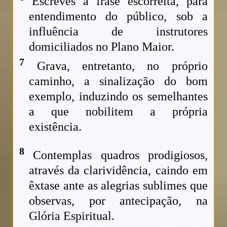
Escreves a frase escorreita, para
entendimento do público, sob a
influência de instrutores
domiciliados no Plano Maior.
7
Grava, entretanto, no próprio
caminho, a sinalização do bom
exemplo, induzindo os semelhantes
a que nobilitem a própria
existência.
8
Contemplas quadros prodigiosos,
através da clarividência, caindo em
êxtase ante as alegrias sublimes que
observas, por antecipação, na
Glória Espiritual.