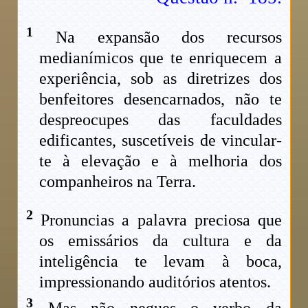
1
Na expansão dos recursos
medianímicos que te enriquecem a
experiência, sob as diretrizes dos
benfeitores desencarnados, não te
despreocupes das faculdades
edificantes, suscetíveis de vincular-
te à elevação e à melhoria dos
companheiros na Terra.
2
Pronuncias a palavra preciosa que
os emissários da cultura e da
inteligência te levam à boca,
impressionando auditórios atentos.
3
Mas não negues o verbo da