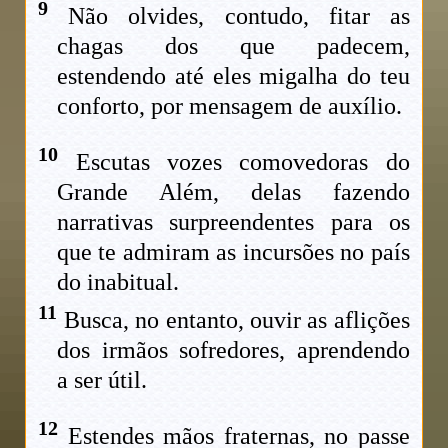
9
Não olvides, contudo, fitar as
chagas dos que padecem,
estendendo até eles migalha do teu
conforto, por mensagem de auxílio.
10
Escutas vozes comovedoras do
Grande Além, delas fazendo
narrativas surpreendentes para os
que te admiram as incursões no país
do inabitual.
11
Busca, no entanto, ouvir as aflições
dos irmãos sofredores, aprendendo
a ser útil.
12
Estendes mãos fraternas, no passe