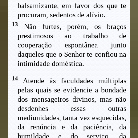
balsamizante, em favor dos que te
procuram, sedentos de alívio.
13
Não furtes, porém, os braços
prestimosos ao trabalho de
cooperação espontânea junto
daqueles que o Senhor te confiou na
intimidade doméstica.
14
Atende às faculdades múltiplas
pelas quais se evidencie a bondade
dos mensageiros divinos, mas não
desdenhes essas outras
mediunidades, tanta vez esquecidas,
da renúncia e da paciência, da
humildade e do serviço, da