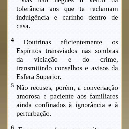
tolerância aos que te reclamam
indulgência e carinho dentro de
casa.
4
Doutrinas eficientemente os
Espíritos transviados nas sombras
da viciação e do crime,
transmitindo conselhos e avisos da
Esfera Superior.
5
Não recuses, porém, a conversação
amorosa e paciente aos familiares
ainda confinados à ignorância e à
perturbação.
6