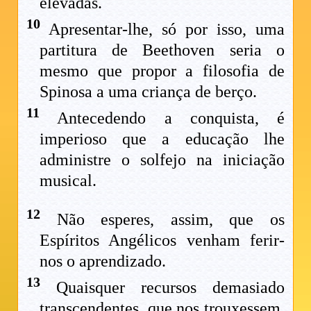
elevadas.
10
Apresentar-lhe, só por isso, uma
partitura de Beethoven seria o
mesmo que propor a filosofia de
Spinosa a uma criança de berço.
11
Antecedendo a conquista, é
imperioso que a educação lhe
administre o solfejo na iniciação
musical.
12
Não esperes, assim, que os
Espíritos Angélicos venham ferir-
nos o aprendizado.
13
Quaisquer recursos demasiado
transcendentes, que nos trouxessem,