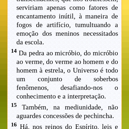
serviriam apenas como fatores de
encantamento inútil, à maneira de
fogos de artifício, tumultuando a
emoção dos meninos necessitados
da escola.
14
Da pedra ao micróbio, do micróbio
ao verme, do verme ao homem e do
homem à estrela, o Universo é todo
um conjunto de soberbos
fenômenos, desafiando-nos o
conhecimento e a interpretação.
15
Também, na mediunidade, não
aguardes concessões de pechincha.
16
Há, nos reinos do Espírito, leis e