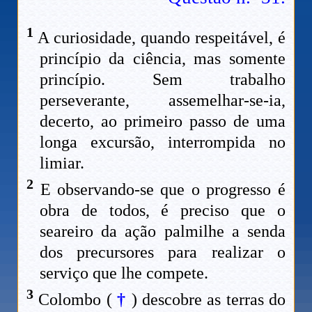
1
A curiosidade, quando respeitável, é
princípio da ciência, mas somente
princípio. Sem trabalho
perseverante, assemelhar-se-ia,
decerto, ao primeiro passo de uma
longa excursão, interrompida no
limiar.
2
E observando-se que o progresso é
obra de todos, é preciso que o
seareiro da ação palmilhe a senda
dos precursores para realizar o
serviço que lhe compete.
3
Colombo (
†
) descobre as terras do