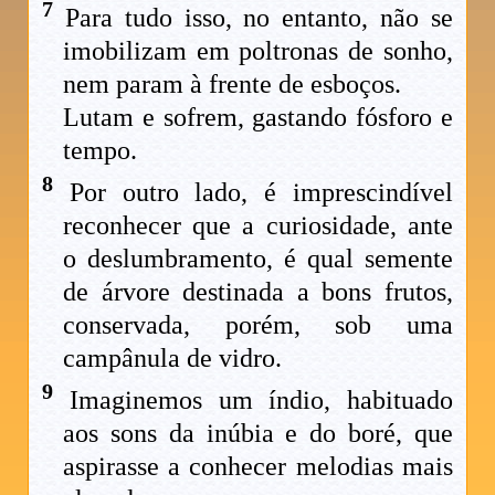
7
Para tudo isso, no entanto, não se
imobilizam em poltronas de sonho,
nem param à frente de esboços.
Lutam e sofrem, gastando fósforo e
tempo.
8
Por outro lado, é imprescindível
reconhecer que a curiosidade, ante
o deslumbramento, é qual semente
de árvore destinada a bons frutos,
conservada, porém, sob uma
campânula de vidro.
9
Imaginemos um índio, habituado
aos sons da inúbia e do boré, que
aspirasse a conhecer melodias mais