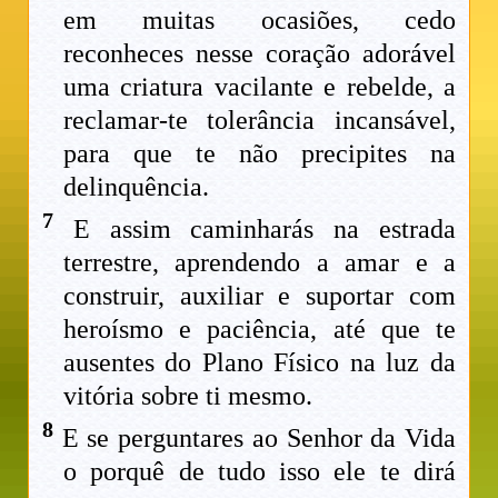
em muitas ocasiões, cedo
reconheces nesse coração adorável
uma criatura vacilante e rebelde, a
reclamar-te tolerância incansável,
para que te não precipites na
delinquência.
7
E assim caminharás na estrada
terrestre, aprendendo a amar e a
construir, auxiliar e suportar com
heroísmo e paciência, até que te
ausentes do Plano Físico na luz da
vitória sobre ti mesmo.
8
E se perguntares ao Senhor da Vida
o porquê de tudo isso ele te dirá