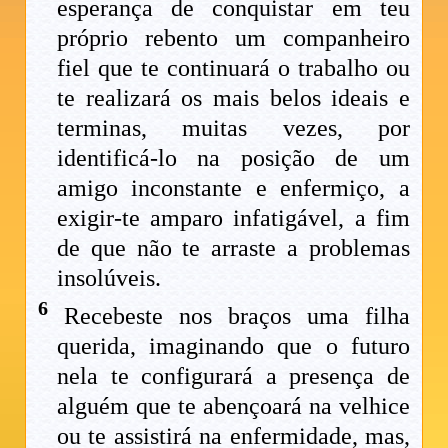
esperança de conquistar em teu
próprio rebento um companheiro
fiel que te continuará o trabalho ou
te realizará os mais belos ideais e
terminas, muitas vezes, por
identificá-lo na posição de um
amigo inconstante e enfermiço, a
exigir-te amparo infatigável, a fim
de que não te arraste a problemas
insolúveis.
6
Recebeste nos braços uma filha
querida, imaginando que o futuro
nela te configurará a presença de
alguém que te abençoará na velhice
ou te assistirá na enfermidade, mas,