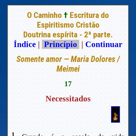
O Caminho
†
Escritura do
Espiritismo Cristão
Doutrina espírita - 2ª parte.
Índice
|
Princípio
|
Continuar
Somente amor — Maria Dolores /
Meimei
17
Necessitados
1