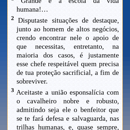
Grande é a escola da vida
humana!…
2
Disputaste situações de destaque,
junto ao homem de altos negócios,
crendo encontrar nele o apoio de
que necessitas, entretanto, na
maioria dos casos, é justamente
esse chefe respeitável quem precisa
de tua proteção sacrificial, a fim de
sobreviver.
3
Aceitaste a união esponsalícia com
o cavalheiro nobre e robusto,
admitindo seja ele o benfeitor que
se te fará defesa e salvaguarda, nas
trilhas humanas, e, quase sempre,