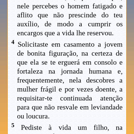
nele percebes o homem fatigado e
aflito que não prescinde do teu
auxílio, de modo a cumprir os
encargos que a vida lhe reservou.
4
Solicitaste em casamento a jovem
de bonita figuração, na certeza de
que ela se te erguerá em consolo e
fortaleza na jornada humana e,
frequentemente, nela descobres a
mulher frágil e por vezes doente, a
requisitar-te continuada atenção
para que não resvale em leviandade
ou loucura.
5
Pediste à vida um filho, na