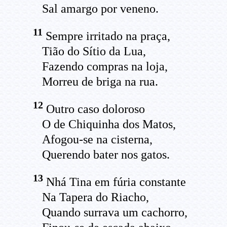
Sal amargo por veneno.
11
Sempre irritado na praça,
Tião do Sítio da Lua,
Fazendo compras na loja,
Morreu de briga na rua.
12
Outro caso doloroso
O de Chiquinha dos Matos,
Afogou-se na cisterna,
Querendo bater nos gatos.
13
Nhá Tina em fúria constante
Na Tapera do Riacho,
Quando surrava um cachorro,