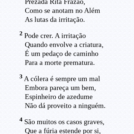
Prezada Rita Frazão,
Como se anotam no Além
As lutas da irritação.
2
Pode crer. A irritação
Quando envolve a criatura,
É um pedaço de caminho
Para a morte prematura.
3
A cólera é sempre um mal
Embora pareça um bem,
Espinheiro de azedume
Não dá proveito a ninguém.
4
São muitos os casos graves,
Que a fúria estende por si,