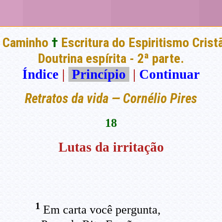
 Caminho
†
Escritura do Espiritismo Crist
Doutrina espírita - 2ª parte.
Índice
|
Princípio
|
Continuar
Retratos da vida — Cornélio Pires
18
Lutas da irritação
1
Em carta você pergunta,