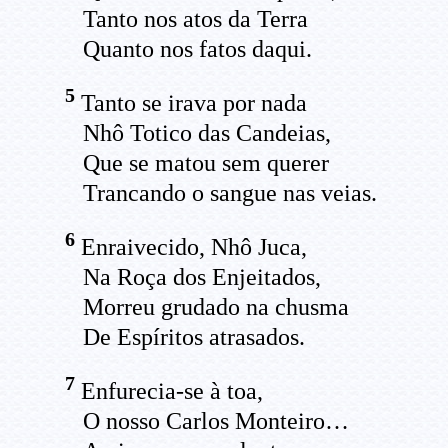
Tanto nos atos da Terra
Quanto nos fatos daqui.
5
Tanto se irava por nada
Nhô Totico das Candeias,
Que se matou sem querer
Trancando o sangue nas veias.
6
Enraivecido, Nhô Juca,
Na Roça dos Enjeitados,
Morreu grudado na chusma
De Espíritos atrasados.
7
Enfurecia-se à toa,
O nosso Carlos Monteiro…