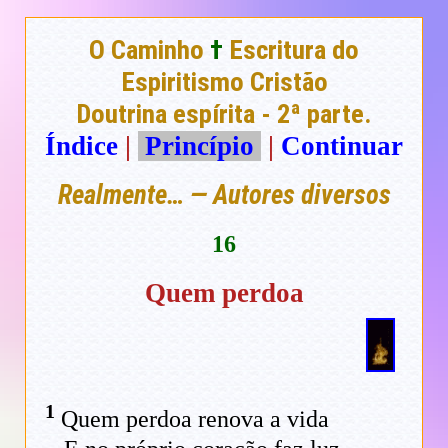
O Caminho
†
Escritura do
Espiritismo Cristão
Doutrina espírita - 2ª parte.
Índice
|
Princípio
|
Continuar
Realmente… — Autores diversos
16
Quem perdoa
1
Quem perdoa renova a vida