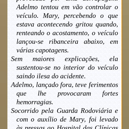
Adelmo tentou em vão controlar o
veículo. Mary, percebendo o que
estava acontecendo gritou quando,
renteando o acostamento, o veículo
lançou-se ribanceira abaixo, em
várias capotagens.
Sem maiores explicações, ela
sustentou-se no interior do veículo
saindo ilesa do acidente.
Adelmo, lançado fora, teve ferimentos
que lhe provocaram fortes
hemorragias.
Socorrido pela Guarda Rodoviária e
com o auxílio de Mary, foi levado
às pressas ao Hospital das Clínicas