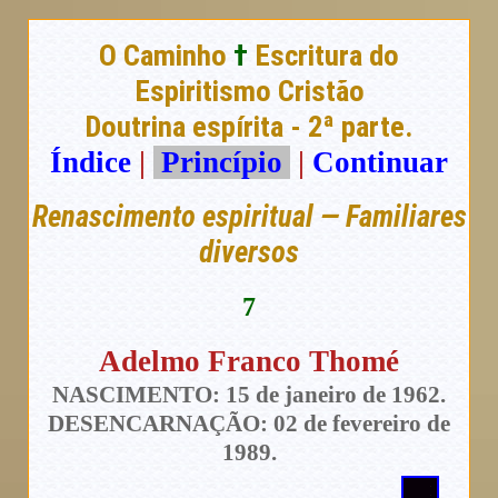
O Caminho
†
Escritura do
Espiritismo Cristão
Doutrina espírita - 2ª parte.
Índice
|
Princípio
|
Continuar
Renascimento espiritual — Familiares
diversos
7
Adelmo Franco Thomé
NASCIMENTO: 15 de janeiro de 1962.
DESENCARNAÇÃO: 02 de fevereiro de
1989.