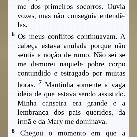
me dos primeiros socorros. Ouvia
vozes, mas não conseguia entendê-
las.
6
Os meus conflitos continuavam. A
cabeça estava anulada porque não
sentia a noção de rumo. Não sei se
me demorei naquele pobre corpo
contundido e estragado por muitas
7
horas.
Mantinha somente a vaga
ideia de que estava sendo assistido.
Minha canseira era grande e a
lembrança dos pais queridos, da
irmã e da Mary me dominava.
8
Chegou o momento em que a