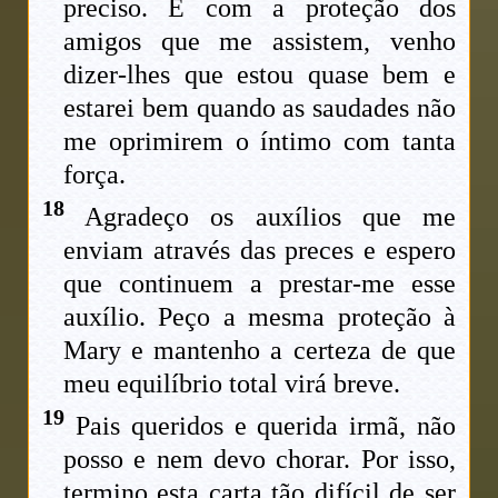
preciso. E com a proteção dos
amigos que me assistem, venho
dizer-lhes que estou quase bem e
estarei bem quando as saudades não
me oprimirem o íntimo com tanta
força.
18
Agradeço os auxílios que me
enviam através das preces e espero
que continuem a prestar-me esse
auxílio. Peço a mesma proteção à
Mary e mantenho a certeza de que
meu equilíbrio total virá breve.
19
Pais queridos e querida irmã, não
posso e nem devo chorar. Por isso,
termino esta carta tão difícil de ser