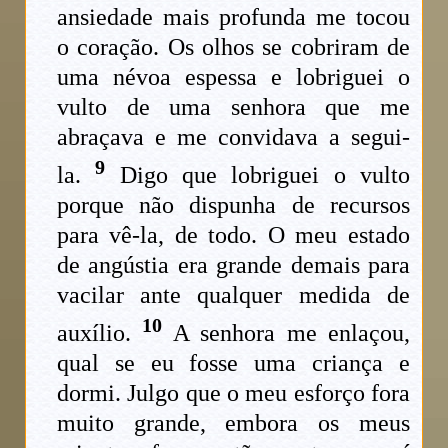
ansiedade mais profunda me tocou
o coração. Os olhos se cobriram de
uma névoa espessa e lobriguei o
vulto de uma senhora que me
abraçava e me convidava a segui-
9
la.
Digo que lobriguei o vulto
porque não dispunha de recursos
para vê-la, de todo. O meu estado
de angústia era grande demais para
vacilar ante qualquer medida de
10
auxílio.
A senhora me enlaçou,
qual se eu fosse uma criança e
dormi. Julgo que o meu esforço fora
muito grande, embora os meus