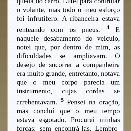
queda do carro. Lutei para controlar
o volante, mas todo o meu esforço
foi infrutífero. A ribanceira estava
4
renteando com os pneus.
E
naquele desabamento do veículo,
notei que, por dentro de mim, as
dificuldades se ampliavam. O
desejo de socorrer a companheira
era muito grande, entretanto, notava
que o meu corpo parecia um
instrumento, cujas cordas se
5
arrebentavam.
Pensei na oração,
mas concluí que o meu tempo
estava esgotado. Procurei minhas
forças; sem encontrá-las. Lembro-