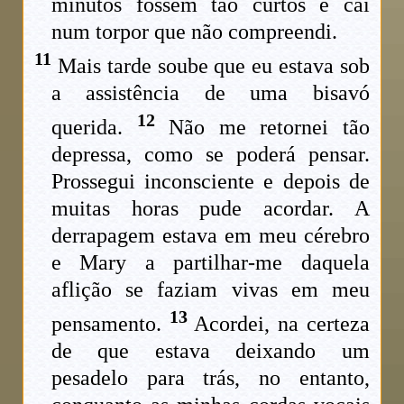
minutos fossem tão curtos e caí
num torpor que não compreendi.
11
Mais tarde soube que eu estava sob
a assistência de uma bisavó
12
querida.
Não me retornei tão
depressa, como se poderá pensar.
Prossegui inconsciente e depois de
muitas horas pude acordar. A
derrapagem estava em meu cérebro
e Mary a partilhar-me daquela
aflição se faziam vivas em meu
13
pensamento.
Acordei, na certeza
de que estava deixando um
pesadelo para trás, no entanto,