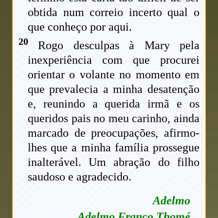
obtida num correio incerto qual o
que conheço por aqui.
20
Rogo desculpas à Mary pela
inexperiência com que procurei
orientar o volante no momento em
que prevalecia a minha desatenção
e, reunindo a querida irmã e os
queridos pais no meu carinho, ainda
marcado de preocupações, afirmo-
lhes que a minha família prossegue
inalterável. Um abração do filho
saudoso e agradecido.
Adelmo
Adelmo Franco Thomé