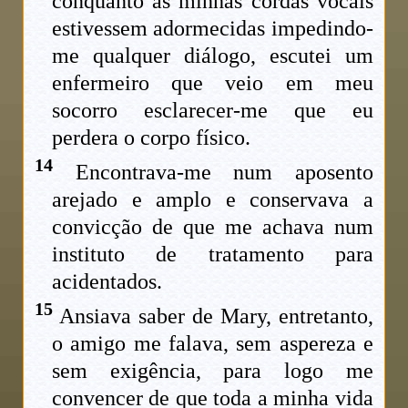
conquanto as minhas cordas vocais
estivessem adormecidas impedindo-
me qualquer diálogo, escutei um
enfermeiro que veio em meu
socorro esclarecer-me que eu
perdera o corpo físico.
14
Encontrava-me num aposento
arejado e amplo e conservava a
convicção de que me achava num
instituto de tratamento para
acidentados.
15
Ansiava saber de Mary, entretanto,
o amigo me falava, sem aspereza e
sem exigência, para logo me
convencer de que toda a minha vida