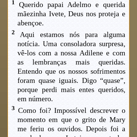
1
Querido papai Adelmo e querida
mãezinha Ivete, Deus nos proteja e
abençoe.
2
Aqui estamos nós para alguma
notícia. Uma consoladora surpresa,
vê-los com a nossa Adilene e com
as lembranças mais queridas.
Entendo que os nossos sofrimentos
foram quase iguais. Digo “quase”,
porque perdi mais entes queridos,
em número.
3
Como foi? Impossível descrever o
momento em que o grito de Mary
me feriu os ouvidos. Depois foi a