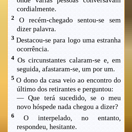
cordialmente.
2
O recém-chegado sentou-se sem
dizer palavra.
3
Destacou-se para logo uma estranha
ocorrência.
4
Os circunstantes calaram-se e, em
seguida, afastaram-se, um por um.
5
O dono da casa veio ao encontro do
último dos retirantes e perguntou:
— Que terá sucedido, se o meu
novo hóspede nada chegou a dizer?
6
O interpelado, no entanto,
respondeu, hesitante.