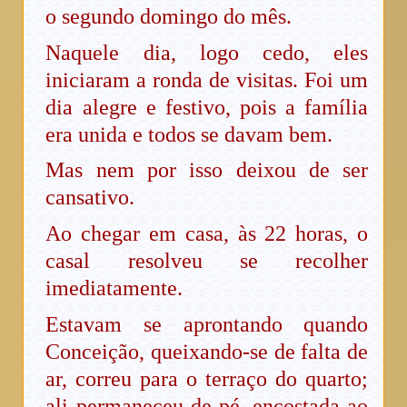
o segundo domingo do mês.
Naquele dia, logo cedo, eles
iniciaram a ronda de visitas. Foi um
dia alegre e festivo, pois a família
era unida e todos se davam bem.
Mas nem por isso deixou de ser
cansativo.
Ao chegar em casa, às 22 horas, o
casal resolveu se recolher
imediatamente.
Estavam se aprontando quando
Conceição, queixando-se de falta de
ar, correu para o terraço do quarto;
ali permaneceu de pé, encostada ao