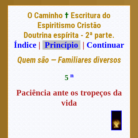
O Caminho
†
Escritura do
Espiritismo Cristão
Doutrina espírita - 2ª parte.
Índice
|
Princípio
|
Continuar
Quem são — Familiares diversos
n
5
Paciência ante os tropeços da
vida