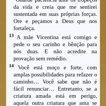
da vida e creia que me sentirei
sustentada em suas próprias forças.
Ore e peçamos a Deus que nos
fortaleça.
13
A mãe Vicentina está comigo e
pede o seu carinho e bênção para
nós duas. E não acredite na
provação sem remédio.
14
Você está moço e forte, com
amplas possibilidades para refazer o
caminho… Você sabe que não é
fácil renunciar… Entretanto, se a
criatura amada está em perigo,
aquela outra criatura que ama se