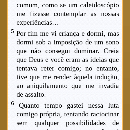
comum, como se um caleidoscópio
me fizesse contemplar as nossas
experiências…
5
Por fim me vi criança e dormi, mas
dormi sob a imposição de um sono
que não consegui dominar. Creia
que Deus e você eram as ideias que
tentava reter comigo; no entanto,
tive que me render àquela indução,
ao aniquilamento que me invadia
de assalto.
6
Quanto tempo gastei nessa luta
comigo própria, tentando raciocinar
sem qualquer possibilidades de