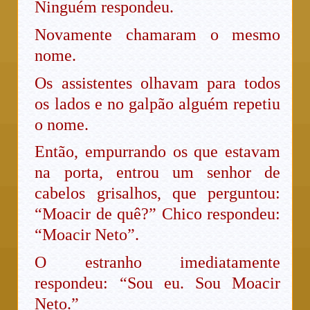
Ninguém respondeu.
Novamente chamaram o mesmo
nome.
Os assistentes olhavam para todos
os lados e no galpão alguém repetiu
o nome.
Então, empurrando os que estavam
na porta, entrou um senhor de
cabelos grisalhos, que perguntou:
“Moacir de quê?” Chico respondeu:
“Moacir Neto”.
O estranho imediatamente
respondeu: “Sou eu. Sou Moacir
Neto.”