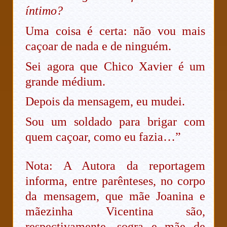
íntimo?
Uma coisa é certa: não vou mais
caçoar de nada e de ninguém.
Sei agora que Chico Xavier é um
grande médium.
Depois da mensagem, eu mudei.
Sou um soldado para brigar com
quem caçoar, como eu fazia…”
Nota: A Autora da reportagem
informa, entre parênteses, no corpo
da mensagem, que mãe Joanina e
mãezinha Vicentina são,
respectivamente, sogra e mãe de