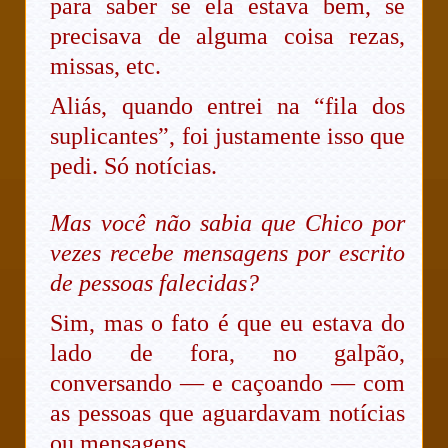
para saber se ela estava bem, se
precisava de alguma coisa rezas,
missas, etc.
Aliás, quando entrei na “fila dos
suplicantes”, foi justamente isso que
pedi. Só notícias.
Mas você não sabia que Chico por
vezes recebe mensagens por escrito
de pessoas falecidas?
Sim, mas o fato é que eu estava do
lado de fora, no galpão,
conversando — e caçoando — com
as pessoas que aguardavam notícias
ou mensagens.