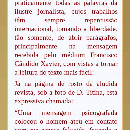
praticamente todas as palavras da
ilustre jornalista, cujos trabalhos
têm sempre repercussão
internacional, tomando a liberdade,
tão somente, de abrir parágrafos,
principalmente na mensagem
recebida pelo médium Francisco
Cândido Xavier, com vistas a tornar
a leitura do texto mais fácil:
Já na página de rosto da aludida
revista, sob a foto de D. Titina, esta
expressiva chamada:
“Uma mensagem psicografada
colocou o homem ateu em contato
com sua esposa falecida, fazendo-o