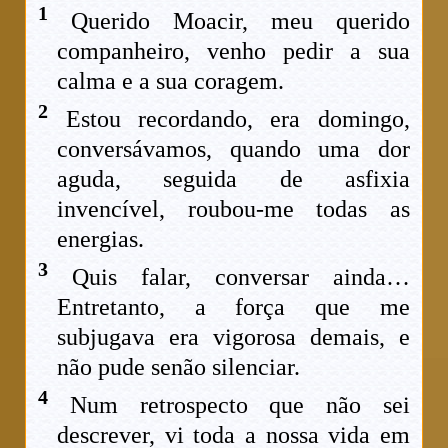
1
Querido Moacir, meu querido
companheiro, venho pedir a sua
calma e a sua coragem.
2
Estou recordando, era domingo,
conversávamos, quando uma dor
aguda, seguida de asfixia
invencível, roubou-me todas as
energias.
3
Quis falar, conversar ainda…
Entretanto, a força que me
subjugava era vigorosa demais, e
não pude senão silenciar.
4
Num retrospecto que não sei
descrever, vi toda a nossa vida em