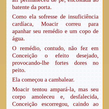
batente da porta.
Como ela sofresse de insuficiência
cardíaca, Moacir correu para
apanhar seu remédio e um copo de
água.
O remédio, contudo, não fez em
Conceição o efeito desejado,
provocando-lhe fortes dores no
peito.
Ela começou a cambalear.
Moacir tentou ampará-la, mas seu
corpo amoleceu e, desfalecida,
Conceição escorregou, caindo ao