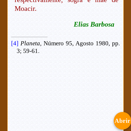
Moacir.
Elias Barbosa
[4]
Planeta
, Número 95, Agosto 1980, pp.
3; 59-61.
Abrir