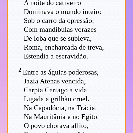
A noite do cativeiro
Dominava o mundo inteiro
Sob o carro da opressão;
Com mandíbulas vorazes
De loba que se subleva,
Roma, encharcada de treva,
Estendia a escravidão.
2
Entre as águias poderosas,
Jazia Atenas vencida,
Carpia Cartago a vida
Ligada a grilhão cruel.
Na Capadócia, na Trácia,
Na Mauritânia e no Egito,
O povo chorava aflito,