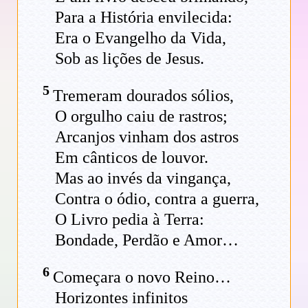
Para a História envilecida:
Era o Evangelho da Vida,
Sob as lições de Jesus.
5
Tremeram dourados sólios,
O orgulho caiu de rastros;
Arcanjos vinham dos astros
Em cânticos de louvor.
Mas ao invés da vingança,
Contra o ódio, contra a guerra,
O Livro pedia à Terra:
Bondade, Perdão e Amor…
6
Começara o novo Reino…
Horizontes infinitos