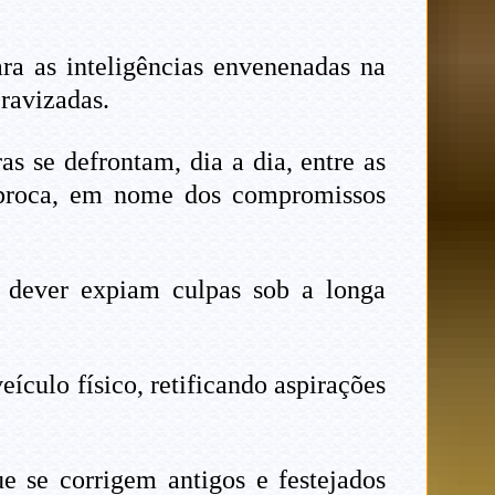
ra as inteligências envenenadas na
cravizadas.
s se defrontam, dia a dia, entre as
cíproca, em nome dos compromissos
o dever expiam culpas sob a longa
ículo físico, retificando aspirações
e se corrigem antigos e festejados