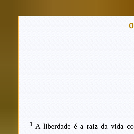
O
1
A liberdade é a raiz da vida co