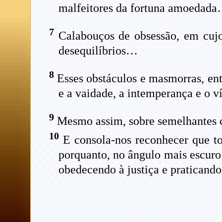
malfeitores da fortuna amoedad
7
Calabouços de obsessão, em cujo 
desequilíbrios…
8
Esses obstáculos e masmorras, en
e a vaidade, a intemperança e o ví
9
Mesmo assim, sobre semelhantes cad
10
E consola-nos reconhecer que tod
porquanto, no ângulo mais escuro 
obedecendo à justiça e praticand