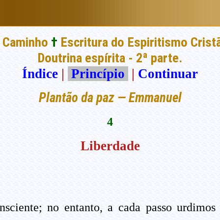
 Caminho
†
Escritura do Espiritismo Crist
Doutrina espírita - 2ª parte.
Índice
|
Princípio
|
Continuar
Plantão da paz — Emmanuel
4
Liberdade
nsciente; no entanto, a cada passo urdimos