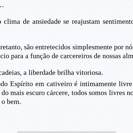
a…
clima de ansiedade se reajustam sentimento
tretanto, são entretecidos simplesmente por 
cio para a função de carcereiros de nossas alm
eias, a liberdade brilha vitoriosa.
o Espírito em cativeiro é intimamente livre 
do mais escuro cárcere, todos somos livres n
o o bem.