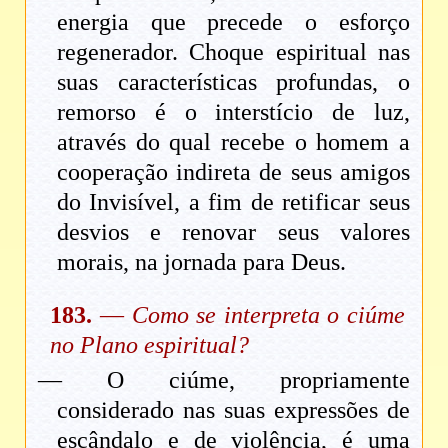
energia que precede o esforço
regenerador. Choque espiritual nas
suas características profundas, o
remorso é o interstício de luz,
através do qual recebe o homem a
cooperação indireta de seus amigos
do Invisível, a fim de retificar seus
desvios e renovar seus valores
morais, na jornada para Deus.
183.
—
Como se interpreta o ciúme
no Plano espiritual?
— O ciúme, propriamente
considerado nas suas expressões de
escândalo e de violência, é uma