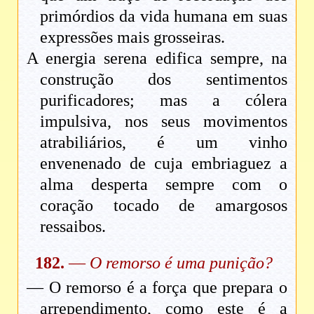
primórdios da vida humana em suas
expressões mais grosseiras.
A energia serena edifica sempre, na
construção dos sentimentos
purificadores; mas a cólera
impulsiva, nos seus movimentos
atrabiliários, é um vinho
envenenado de cuja embriaguez a
alma desperta sempre com o
coração tocado de amargosos
ressaibos.
182.
—
O remorso é uma punição?
— O remorso é a força que prepara o
arrependimento, como este é a