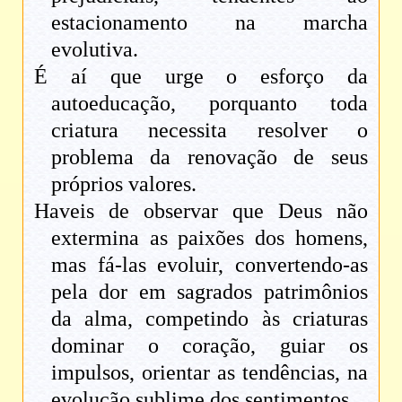
estacionamento na marcha
evolutiva.
É aí que urge o esforço da
autoeducação, porquanto toda
criatura necessita resolver o
problema da renovação de seus
próprios valores.
Haveis de observar que Deus não
extermina as paixões dos homens,
mas fá-las evoluir, convertendo-as
pela dor em sagrados patrimônios
da alma, competindo às criaturas
dominar o coração, guiar os
impulsos, orientar as tendências, na
evolução sublime dos sentimentos.