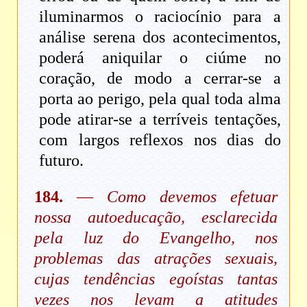
iluminarmos o raciocínio para a
análise serena dos acontecimentos,
poderá aniquilar o ciúme no
coração, de modo a cerrar-se a
porta ao perigo, pela qual toda alma
pode atirar-se a terríveis tentações,
com largos reflexos nos dias do
futuro.
184.
—
Como devemos efetuar
nossa autoeducação, esclarecida
pela luz do Evangelho, nos
problemas das atrações sexuais,
cujas tendências egoístas tantas
vezes nos levam a atitudes