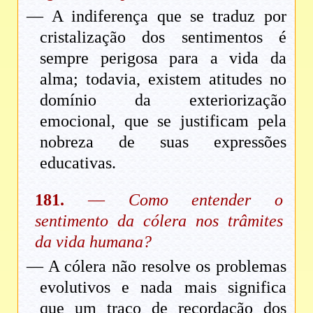
— A indiferença que se traduz por
cristalização dos sentimentos é
sempre perigosa para a vida da
alma; todavia, existem atitudes no
domínio da exteriorização
emocional, que se justificam pela
nobreza de suas expressões
educativas.
181.
—
Como entender o
sentimento da cólera nos trâmites
da vida humana?
— A cólera não resolve os problemas
evolutivos e nada mais significa
que um traço de recordação dos