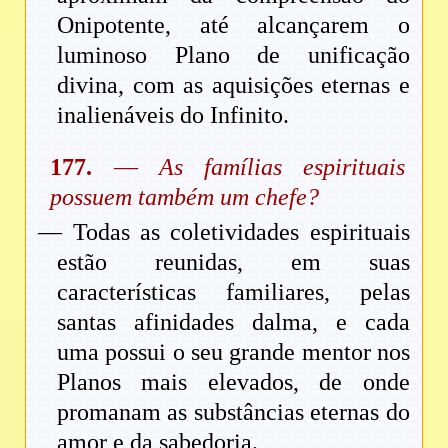
Onipotente, até alcançarem o
luminoso Plano de unificação
divina, com as aquisições eternas e
inalienáveis do Infinito.
177.
—
As famílias espirituais
possuem também um chefe?
— Todas as coletividades espirituais
estão reunidas, em suas
características familiares, pelas
santas afinidades dalma, e cada
uma possui o seu grande mentor nos
Planos mais elevados, de onde
promanam as substâncias eternas do
amor e da sabedoria.