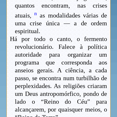
quantos encontram, nas crises
n
atuais,
as modalidades várias de
uma crise única — a de ordem
espiritual.
Há por todo o canto, o fermento
revolucionário. Falece à política
autoridade para organizar um
programa que corresponda aos
anseios gerais. A ciência, a cada
passo, se encontra num turbilhão de
perplexidades. As religiões criaram
um Deus antropomórfico, pondo de
lado o “Reino do Céu” para
alcançarem, por quaisquer meios, o