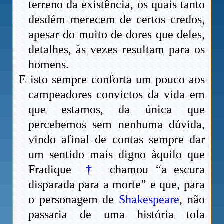
terreno da existência, os quais tanto
desdém merecem de certos credos,
apesar do muito de dores que deles,
detalhes, às vezes resultam para os
homens.
E isto sempre conforta um pouco aos
campeadores convictos da vida em
que estamos, da única que
percebemos sem nenhuma dúvida,
vindo afinal de contas sempre dar
um sentido mais digno àquilo que
Fradique
†
chamou “a escura
disparada para a morte” e que, para
o personagem de
Shakespeare
, não
passaria de uma história tola