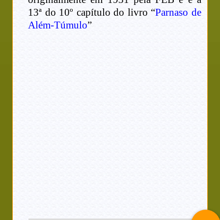
13ª do 10º capítulo do livro “
Parnaso de
Além-Túmulo
”