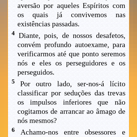
aversão por aqueles Espíritos com
os quais já convivemos nas
existências passadas.
4
Diante, pois, de nossos desafetos,
convém profundo autoexame, para
verificarmos até que ponto seremos
nós e eles os perseguidores e os
perseguidos.
5
Por outro lado, ser-nos-á lícito
classificar por seduções das trevas
os impulsos inferiores que não
cogitamos de arrancar ao âmago de
nós mesmos?
6
Achamo-nos entre obsessores e