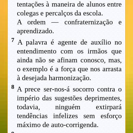
tentações à maneira de alunos entre
colegas e percalços da escola.
A ordem — confraternização e
aprendizado.
7
A palavra é agente de auxílio no
entendimento com os irmãos que
ainda não se afinam conosco, mas,
o exemplo é a força que nos arrasta
à desejada harmonização.
8
A prece ser-nos-á socorro contra o
império das sugestões deprimentes,
todavia, ninguém extirpará
tendências infelizes sem esforço
máximo de auto-corrigenda.