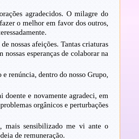
rações agradecidos. O milagre do
 fazer o melhor em favor dos outros,
nteressadamente.
de nossas afeições. Tantas criaturas
 nossas esperanças de colaborar na
 e renúncia, dentro do nosso Grupo,
ai doente e novamente agradeci, em
problemas orgânicos e perturbações
 mais sensibilizado me vi ante o
ideia de remuneração.