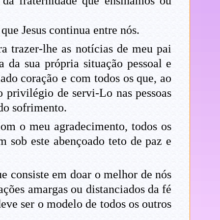
 da fraternidade que ensinamos ou
que Jesus continua entre nós.
 trazer-lhe as notícias de meu pai
a da sua própria situação pessoal e
mado coração e com todos os que, ao
o privilégio de servi-Lo nas pessoas
do sofrimento.
com o meu agradecimento, todos os
m sob este abençoado teto de paz e
e consiste em doar o melhor de nós
ções amargas ou distanciados da fé
eve ser o modelo de todos os outros