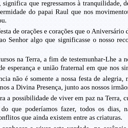
 significa que regressamos à tranquilidade, d
fermidade do papai Raul que nos movimentou
ou.
esta de orações e corações que o Aniversário
ao Senhor algo que significasse o nosso re
ursos na Terra, a fim de testemunhar-Lhe a n
 de esperança e união fraternal em que nos 
ncia não é somente a nossa festa de alegria, 
s a Divina Presença, junto aos nossos irmãos
a a possibilidade de viver em paz na Terra, c
do que poderíamos fazer, todos os dias, n
flitos que ainda existem entre as criaturas.