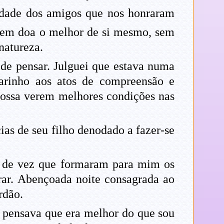
dade dos amigos que nos honraram
uem doa o melhor de si mesmo, sem
natureza.
de pensar. Julguei que estava numa
arinho aos atos de compreensão e
possa verem melhores condições nas
as de seu filho denodado a fazer-se
, de vez que formaram para mim os
ar. Abençoada noite consagrada ao
rdão.
, pensava que era melhor do que sou