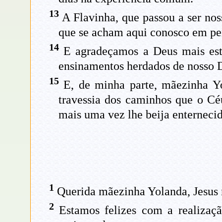
13
A Flavinha, que passou a ser nos
que se acham aqui conosco em p
14
E agradeçamos a Deus mais este
ensinamentos herdados de nosso 
15
E, de minha parte, mãezinha Yol
travessia dos caminhos que o Cé
mais uma vez lhe beija enterneci
1
Querida mãezinha Yolanda, Jesus 
2
Estamos felizes com a realizaç