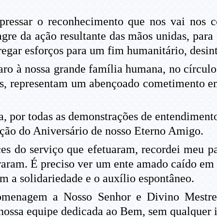
essar o reconhecimento que nos vai nos co
agre da ação resultante das mãos unidas, para
gregar esforços para um fim humanitário, desi
o à nossa grande família humana, no círculo 
xas, representam um abençoado cometimento em
, por todas as demonstrações de entendimento
ção do Aniversário de nosso Eterno Amigo.
es do serviço que efetuaram, recordei meu p
aram. É preciso ver um ente amado caído em 
m a solidariedade e o auxílio espontâneo.
menagem a Nosso Senhor e Divino Mestre,
nossa equipe dedicada ao Bem, sem qualquer 