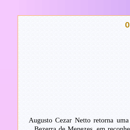
O
Augusto Cezar Netto retorna uma
Bezerra de Menezes, em reconhec