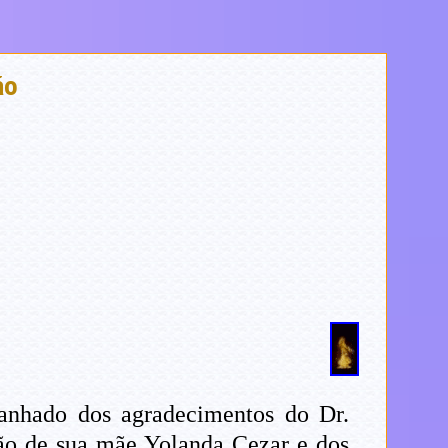
ão
anhado dos agradecimentos do Dr.
ção de sua mãe Yolanda Cezar e dos