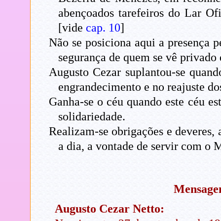
abençoados tarefeiros do Lar O
[vide
cap. 10
]
Não se posiciona aqui a presença p
segurança de quem se vê privado d
Augusto Cezar suplantou-se quando
engrandecimento e no reajuste do
Ganha-se o céu quando este céu est
solidariedade.
Realizam-se obrigações e deveres, a
a dia, a vontade de servir com o M
Mensagen
Augusto Cezar Netto: