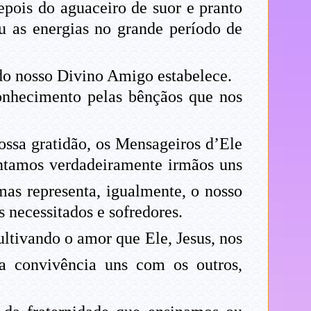
epois do aguaceiro de suor e pranto
 as energias no grande período de
 do nosso Divino Amigo estabelece.
conhecimento pelas bênçãos que nos
ossa gratidão, os Mensageiros d’Ele
sintamos verdadeiramente irmãos uns
mas representa, igualmente, o nosso
 necessitados e sofredores.
ultivando o amor que Ele, Jesus, nos
a convivência uns com os outros,