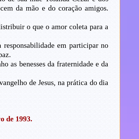
recem da mão e do coração amigos.
stribuir o que o amor coleta para a
 responsabilidade em participar no
paz.
ho as benesses da fraternidade e da
vangelho de Jesus, na prática do dia
o de 1993.