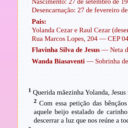
Nascimento: 27 de setembro de 19
Desencarnação: 27 de fevereiro de
Pais:
Yolanda Cezar e Raul Cezar (dese
Rua Marcos Lopes, 204 — CEP 04
Flavinha Silva de Jesus
— Neta d
Wanda Biasaventi
— Sobrinha de
1
Querida mãezinha Yolanda, Jesus 
2
Com essa petição das bênçãos d
aquele beijo estalado de carinh
descerrar a luz que nos reúne a 