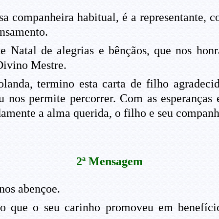
sa companheira habitual, é a representante,
ensamento.
 Natal de alegrias e bênçãos, que nos honra
Divino Mestre.
anda, termino esta carta de filho agradeci
u nos permite percorrer. Com as esperanças 
damente a alma querida, o filho e seu companh
2ª Mensagem
nos abençoe.
ão que o seu carinho promoveu em benefíci