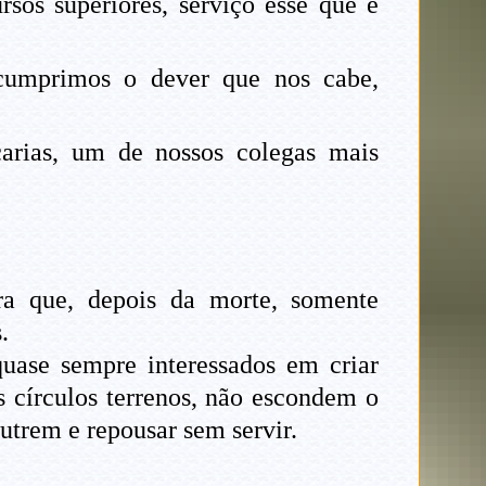
sos superiores, serviço esse que é
cumprimos o dever que nos cabe,
arias, um de nossos colegas mais
 que, depois da morte, somente
.
ase sempre interessados em criar
s círculos terrenos, não escondem o
utrem e repousar sem servir.