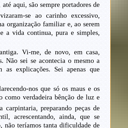
até aqui, são sempre portadores de
izaram-se ao carinho excessivo,
a organização familiar e, ao serem
e a vida continua, pura e simples,
antiga. Vi-me, de novo, em casa,
os. Não sei se acontecia o mesmo a
m as explicações. Sei apenas que
larecendo-nos que só os maus e os
do como verdadeira bênção de luz e
a carpintaria, preparando peças de
il, acrescentando, ainda, que se
o, não teríamos tanta dificuldade de