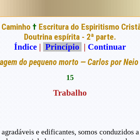
 Caminho
†
Escritura do Espiritismo Crist
Doutrina espírita - 2ª parte.
Índice
|
Princípio
|
Continuar
gem do pequeno morto — Carlos por Neio
15
Trabalho
 agradáveis e edificantes, somos conduzidos a