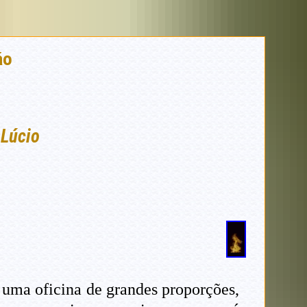
ão
 Lúcio
 uma oficina de grandes proporções,