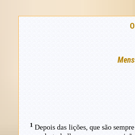
O
Mensa
1
Depois das lições, que são sempre