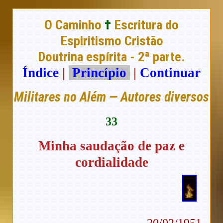
O Caminho
†
Escritura do
Espiritismo Cristão
Doutrina espírita - 2ª parte.
Índice
|
Princípio
|
Continuar
Militares no Além — Autores diversos
33
Minha saudação de paz e
cordialidade
20/02/1951