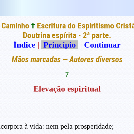
 Caminho
†
Escritura do Espiritismo Crist
Doutrina espírita - 2ª parte.
Índice
|
Princípio
|
Continuar
Mãos marcadas — Autores diversos
7
Elevação espiritual
ncorpora à vida: nem pela prosperidade;