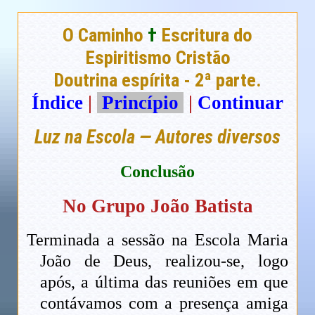
O Caminho
†
Escritura do
Espiritismo Cristão
Doutrina espírita - 2ª parte.
Índice
|
Princípio
|
Continuar
Luz na Escola — Autores diversos
Conclusão
No Grupo João Batista
Terminada a sessão na Escola Maria
João de Deus, realizou-se, logo
após, a última das reuniões em que
contávamos com a presença amiga